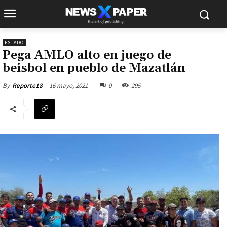
ESTADO
Pega AMLO alto en juego de
beisbol en pueblo de Mazatlán
16 mayo, 2021
0
295
By
Reporte18