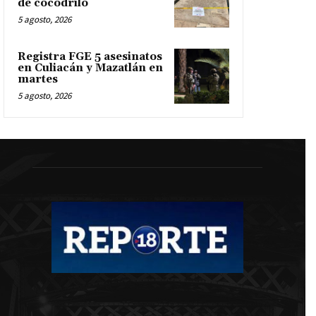
de cocodrilo
5 agosto, 2026
Registra FGE 5 asesinatos
en Culiacán y Mazatlán en
martes
5 agosto, 2026