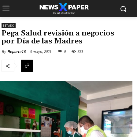
ESTADO
Pega Salud revisión a negocios
por Día de las Madres
8 mayo, 2021
0
351
By
Reporte18