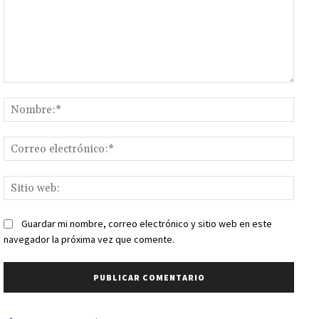
Comentario:
Nomb
Corr
elect
Sitio
web:
Guardar mi nombre, correo electrónico y sitio web en este
navegador la próxima vez que comente.