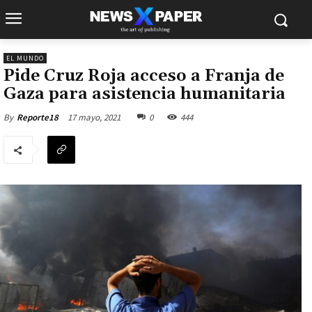
EL MUNDO
Pide Cruz Roja acceso a Franja de
Gaza para asistencia humanitaria
17 mayo, 2021
0
444
By
Reporte18