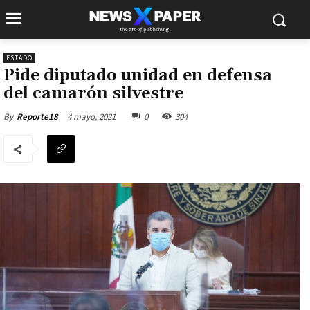
ESTADO
Pide diputado unidad en defensa
del camarón silvestre
4 mayo, 2021
0
304
By
Reporte18