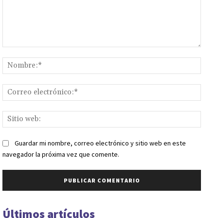
Comentario:
Nomb
Corr
elect
Sitio
web:
Guardar mi nombre, correo electrónico y sitio web en este
navegador la próxima vez que comente.
Últimos artículos