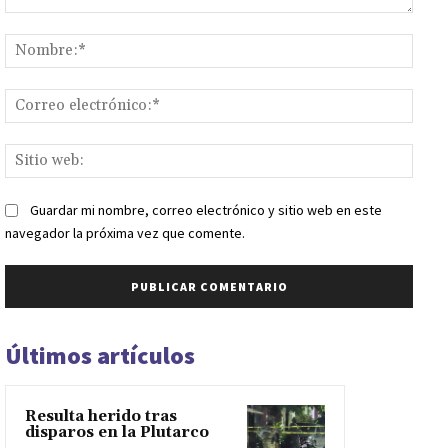
Comentario:
Nomb
Corr
elect
Sitio
web:
Guardar mi nombre, correo electrónico y sitio web en este
navegador la próxima vez que comente.
Últimos artículos
Resulta herido tras
disparos en la Plutarco