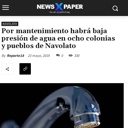
NAVOLATO
Por mantenimiento habrá baja
presión de agua en ocho colonias
y pueblos de Navolato
23 mayo, 2019
0
330
By
Reporte18