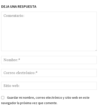
DEJA UNA RESPUESTA
Comentario:
Nomb
Corr
elect
Sitio
web:
Guardar mi nombre, correo electrónico y sitio web en este
navegador la próxima vez que comente.