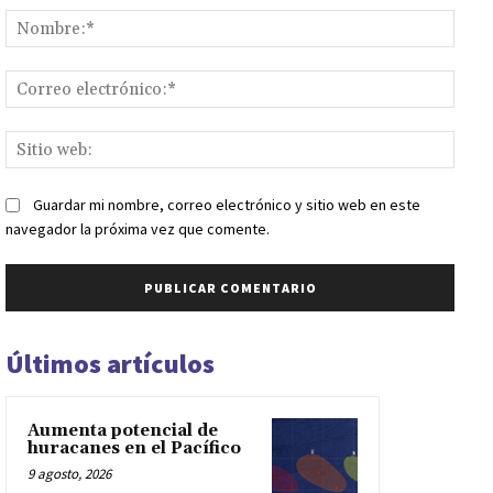
Nomb
Corr
elect
Sitio
web:
Guardar mi nombre, correo electrónico y sitio web en este
navegador la próxima vez que comente.
Últimos artículos
Aumenta potencial de
huracanes en el Pacífico
9 agosto, 2026