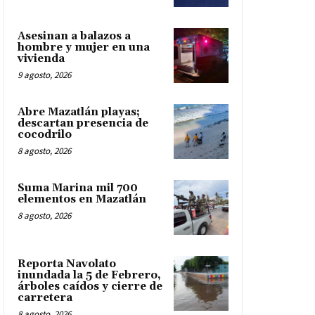
Asesinan a balazos a
hombre y mujer en una
vivienda
9 agosto, 2026
Abre Mazatlán playas;
descartan presencia de
cocodrilo
8 agosto, 2026
Suma Marina mil 700
elementos en Mazatlán
8 agosto, 2026
Reporta Navolato
inundada la 5 de Febrero,
árboles caídos y cierre de
carretera
8 agosto, 2026