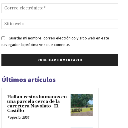
Corr
elect
Sitio
web:
Guardar mi nombre, correo electrónico y sitio web en este
navegador la próxima vez que comente.
Últimos artículos
Hallan restos humanos en
una parcela cerca de la
carretera Navolato–El
Castillo
7 agosto, 2026