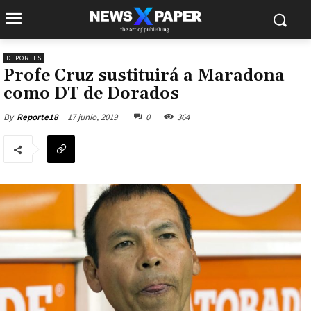
DEPORTES
Profe Cruz sustituirá a Maradona
como DT de Dorados
17 junio, 2019
0
364
By
Reporte18