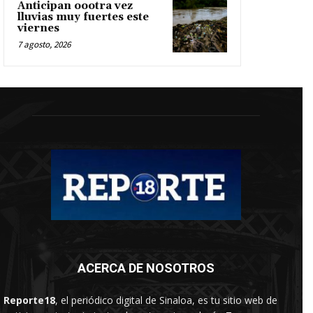
Anticipan oootra vez
lluvias muy fuertes este
viernes
7 agosto, 2026
ACERCA DE NOSOTROS
Reporte18
, el periódico digital de Sinaloa, es tu sitio web de