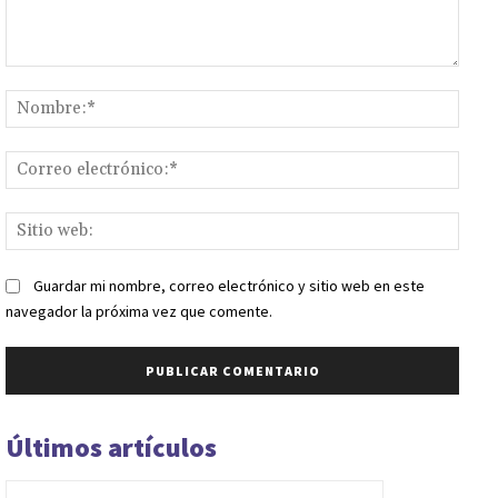
Comentario:
Nomb
Corr
elect
Sitio
web:
Guardar mi nombre, correo electrónico y sitio web en este
navegador la próxima vez que comente.
Últimos artículos