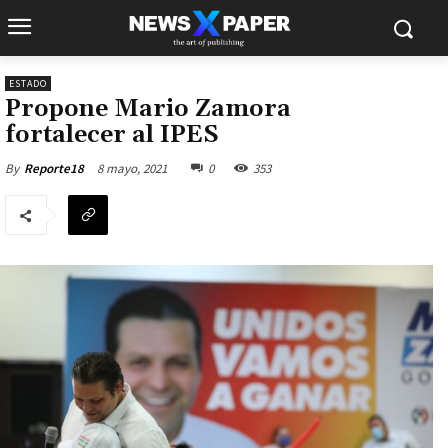
ESTADO
Propone Mario Zamora
fortalecer al IPES
8 mayo, 2021
0
353
By
Reporte18