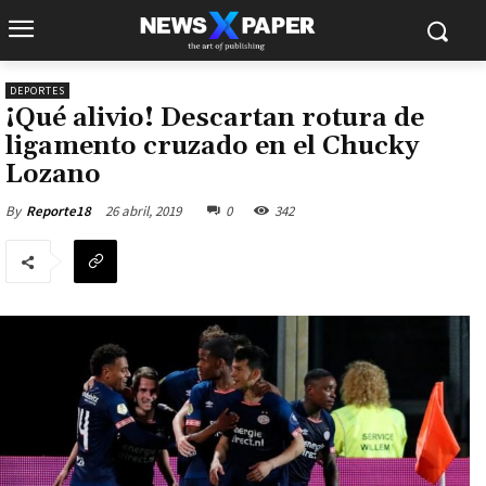
DEPORTES
¡Qué alivio! Descartan rotura de
ligamento cruzado en el Chucky
Lozano
26 abril, 2019
0
342
By
Reporte18