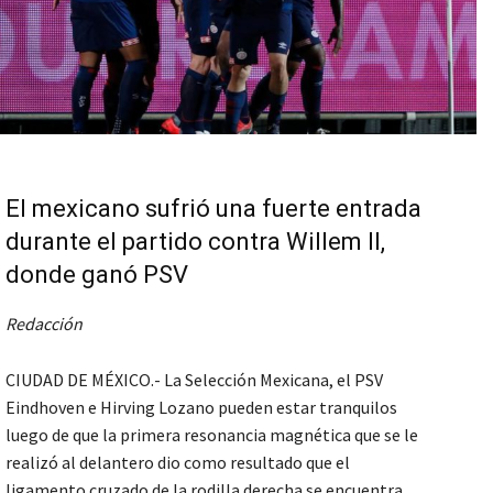
El mexicano sufrió una fuerte entrada
durante el partido contra Willem II,
donde ganó PSV
Redacción
CIUDAD DE MÉXICO.- La Selección Mexicana, el PSV
Eindhoven e Hirving Lozano pueden estar tranquilos
luego de que la primera resonancia magnética que se le
realizó al delantero dio como resultado que el
ligamento cruzado de la rodilla derecha se encuentra