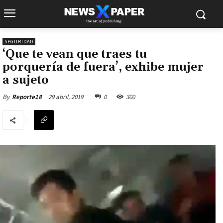
SEGURIDAD
‘Que te vean que traes tu
porquería de fuera’, exhibe mujer
a sujeto
29 abril, 2019
0
300
By
Reporte18