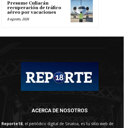
Presume Culiacán
recuperación de tráfico
aéreo por vacaciones
8 agosto, 2026
ACERCA DE NOSOTROS
Reporte18
, el periódico digital de Sinaloa, es tu sitio web de