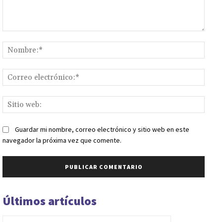
Comentario:
Nomb
Corr
elect
Sitio
web:
Guardar mi nombre, correo electrónico y sitio web en este
navegador la próxima vez que comente.
Últimos artículos