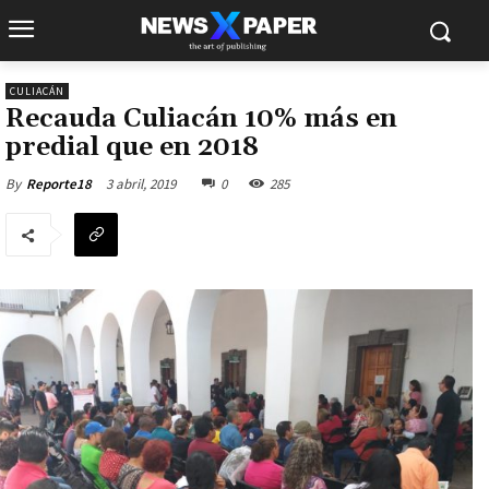
CULIACÁN
Recauda Culiacán 10% más en
predial que en 2018
3 abril, 2019
0
285
By
Reporte18