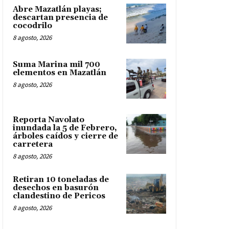
Abre Mazatlán playas;
descartan presencia de
cocodrilo
8 agosto, 2026
Suma Marina mil 700
elementos en Mazatlán
8 agosto, 2026
Reporta Navolato
inundada la 5 de Febrero,
árboles caídos y cierre de
carretera
8 agosto, 2026
Retiran 10 toneladas de
desechos en basurón
clandestino de Pericos
8 agosto, 2026