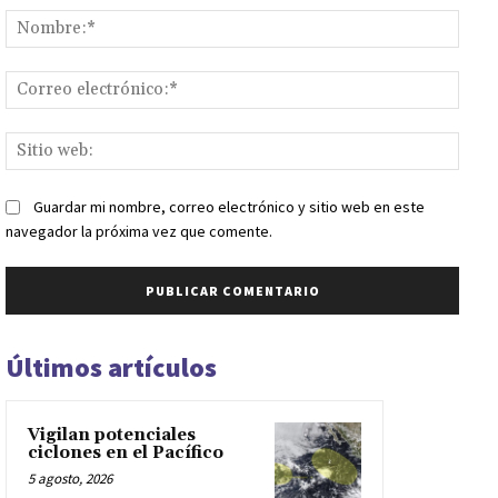
Nomb
Corr
elect
Sitio
web:
Guardar mi nombre, correo electrónico y sitio web en este
navegador la próxima vez que comente.
Últimos artículos
Vigilan potenciales
ciclones en el Pacífico
5 agosto, 2026