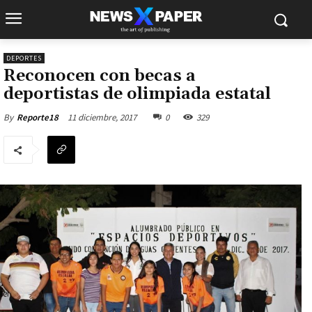
DEPORTES
Reconocen con becas a
deportistas de olimpiada estatal
11 diciembre, 2017
0
329
By
Reporte18