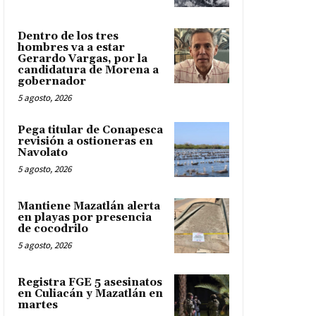
Dentro de los tres
hombres va a estar
Gerardo Vargas, por la
candidatura de Morena a
gobernador
5 agosto, 2026
Pega titular de Conapesca
revisión a ostioneras en
Navolato
5 agosto, 2026
Mantiene Mazatlán alerta
en playas por presencia
de cocodrilo
5 agosto, 2026
Registra FGE 5 asesinatos
en Culiacán y Mazatlán en
martes