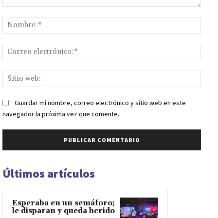
Comentario:
Nomb
Corr
elect
Sitio
web:
Guardar mi nombre, correo electrónico y sitio web en este
navegador la próxima vez que comente.
Últimos artículos
Esperaba en un semáforo;
le disparan y queda herido