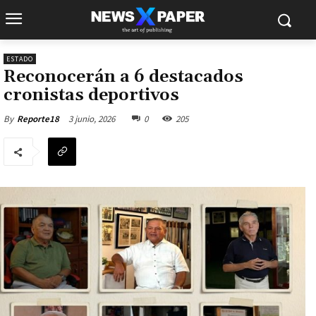
ESTADO
Reconocerán a 6 destacados
cronistas deportivos
3 junio, 2026
0
205
By
Reporte18