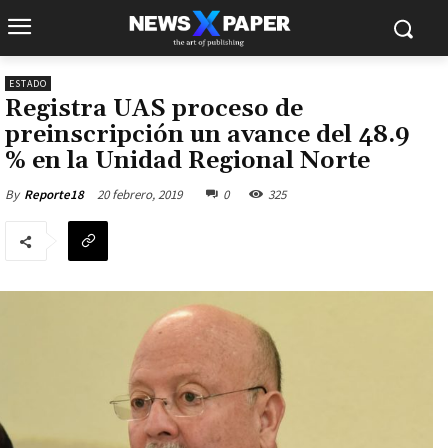
ESTADO
Registra UAS proceso de
preinscripción un avance del 48.9
% en la Unidad Regional Norte
20 febrero, 2019
0
325
By
Reporte18