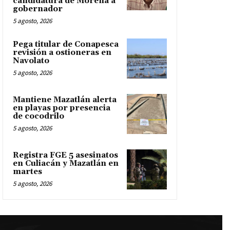
candidatura de Morena a
gobernador
5 agosto, 2026
Pega titular de Conapesca
revisión a ostioneras en
Navolato
5 agosto, 2026
Mantiene Mazatlán alerta
en playas por presencia
de cocodrilo
5 agosto, 2026
Registra FGE 5 asesinatos
en Culiacán y Mazatlán en
martes
5 agosto, 2026