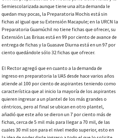
Semiescolarizada aunque tiene una alta demanda le
quedan muy pocas, la Preparatoria Mochis está sin
fichas al igual que su Extensión Macapule; en la URCN la
Preparatoria Guamúchil no tiene fichas que ofrecer, su
Extensión Las Brisas está en 99 por ciento de avance de
entrega de fichas y la Guasave Diurna está en un 97 por
ciento quedándole sólo 32 fichas que ofrecer.
El Rector agregó que en cuanto a la demanda de
ingreso en preparatoria la UAS desde hace varios años
atiende al 100 por ciento de aspirantes teniendo como
característica que al inicio la mayoría de los aspirantes
quieren ingresar a un plantel de los más grandes o
céntricos, pero al final se ubican en otro plantel,
añadió que este año se dieron un 7 por ciento más de
fichas, cerca de 5 mil más para llegar a 70 mil, de las
cuales 30 mil son para el nivel medio superior, esto en
la idea de poder darle ingreso a todo el que lo solicite.