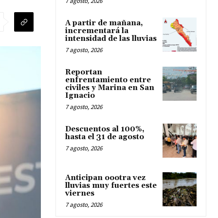
7 agosto, 2026
A partir de mañana,
incrementará la
intensidad de las lluvias
7 agosto, 2026
Reportan
enfrentamiento entre
civiles y Marina en San
Ignacio
7 agosto, 2026
Descuentos al 100%,
hasta el 31 de agosto
7 agosto, 2026
Anticipan oootra vez
lluvias muy fuertes este
viernes
7 agosto, 2026