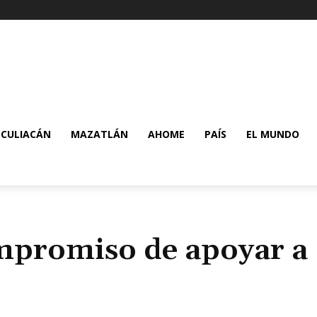
CULIACÁN
MAZATLÁN
AHOME
PAÍS
EL MUNDO
mpromiso de apoyar a