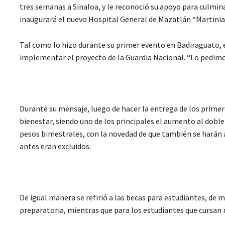
tres semanas a Sinaloa, y le reconoció su apoyo para culmina
inaugurará el nuevo Hospital General de Mazatlán “Martinia
Tal como lo hizo durante su primer evento en Badiraguato, e
implementar el proyecto de la Guardia Nacional. “Lo pedimos
Durante su mensaje, luego de hacer la entrega de los prim
bienestar, siendo uno de los principales el aumento al doble
pesos bimestrales, con la novedad de que también se harán 
antes eran excluidos.
De igual manera se refirió a las becas para estudiantes, de 
preparatoria, mientras que para los estudiantes que cursan n