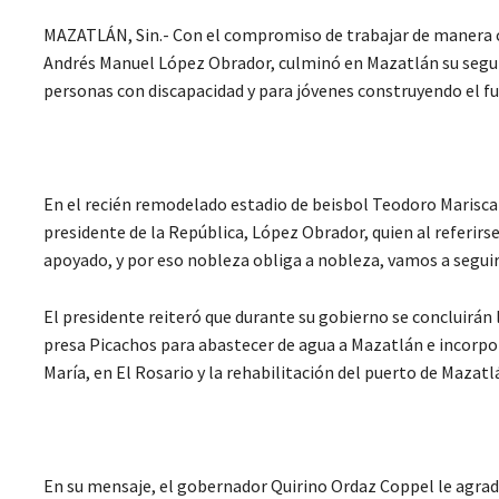
MAZATLÁN, Sin
.- Con el compromiso de trabajar de manera 
Andrés Manuel López Obrador, culminó en Mazatlán su segun
personas con discapacidad y para jóvenes construyendo el fu
En el recién remodelado estadio de beisbol Teodoro Marisca
presidente de la República, López Obrador, quien al referir
apoyado, y por eso nobleza obliga a nobleza, vamos a segui
El presidente reiteró que durante su gobierno se concluirán 
presa Picachos para abastecer de agua a Mazatlán e incorpor
María, en El Rosario y la rehabilitación del puerto de Mazatl
En su mensaje, el gobernador Quirino Ordaz Coppel le agrad