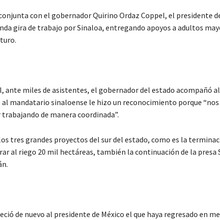
conjunta con el gobernador Quirino Ordaz Coppel, el presidente d
da gira de trabajo por Sinaloa, entregando apoyos a adultos may
turo.
l, ante miles de asistentes, el gobernador del estado acompañó al
se al mandatario sinaloense le hizo un reconocimiento porque “nos
r trabajando de manera coordinada”.
los tres grandes proyectos del sur del estado, como es la terminac
ar al riego 20 mil hectáreas, también la continuación de la presa
án.
eció de nuevo al presidente de México el que haya regresado en m