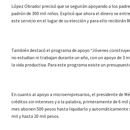
López Obrador precisó que se seguirán apoyando a los padres 
padrón de 300 mil niños. Explicó que ahora el dinero se entr
este servicio en el lugar de su elección y para ello recibirán
También destacó el programa de apoyo “Jóvenes construyendo 
no estudian ni trabajan durante un año, con un apoyo de 3 m
la vida productiva. Para este programa existe un presupuest
En cuanto al apoyo a microempresarios, el presidente de Méx
créditos sin intereses y a la palabra, primeramente de 6 mil 
mes abonen 500 pesos hasta liquidarlo y automáticamente se
mil y hasta 20 mil pesos.