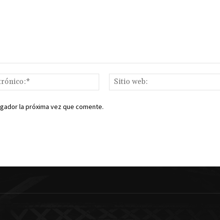
Correo
electrónico:*
egador la próxima vez que comente.