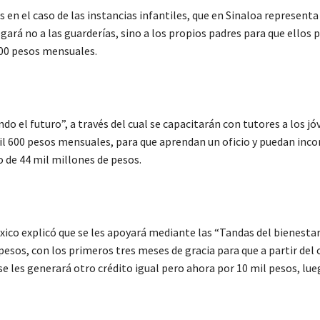
en el caso de las instancias infantiles, que en Sinaloa representa
egará no a las guarderías, sino a los propios padres para que ellos
 800 pesos mensuales.
el futuro”, a través del cual se capacitarán con tutores a los jó
il 600 pesos mensuales, para que aprendan un oficio y puedan inco
o de
44 mil millones de pesos.
ico explicó que se les apoyará mediante las “Tandas del bienestar
pesos, con los primeros tres meses de gracia para que a partir del 
 les generará otro crédito igual pero ahora por 10 mil pesos, lue