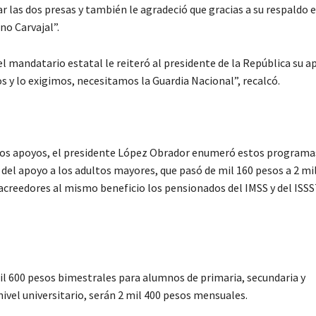
r las dos presas y también le agradeció que gracias a su respaldo 
no Carvajal”.
l mandatario estatal le reiteró al presidente de la República su a
 y lo exigimos, necesitamos la Guardia Nacional”, recalcó.
eros apoyos, el presidente López Obrador enumeró estos programa
 del apoyo a los adultos mayores, que pasó de mil 160 pesos a 2 mi
acreedores al mismo beneficio los pensionados del IMSS y del ISS
mil 600 pesos bimestrales para alumnos de primaria, secundaria y
ivel universitario, serán 2 mil 400 pesos mensuales.