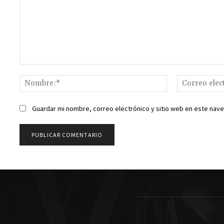
Comentario:
Nombre:*
Guardar mi nombre, correo electrónico y sitio web en este nav