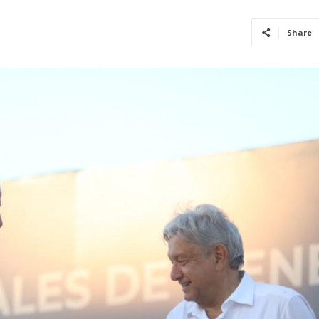
Share