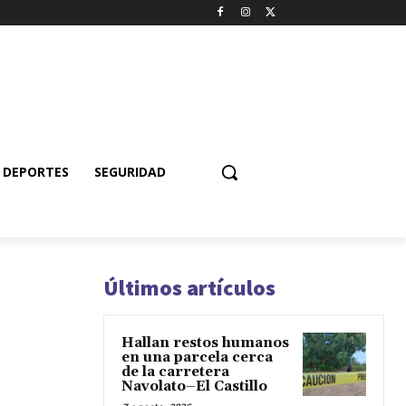
DEPORTES
SEGURIDAD
Últimos artículos
Hallan restos humanos
en una parcela cerca
de la carretera
Navolato–El Castillo