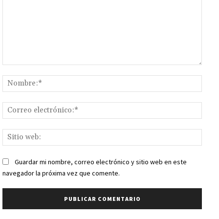
Comentario:
Nomb
Corr
elect
Sitio
web:
Guardar mi nombre, correo electrónico y sitio web en este
navegador la próxima vez que comente.