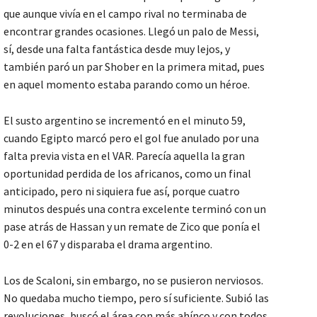
que aunque vivía en el campo rival no terminaba de
encontrar grandes ocasiones. Llegó un palo de Messi,
sí, desde una falta fantástica desde muy lejos, y
también paró un par Shober en la primera mitad, pues
en aquel momento estaba parando como un héroe.
El susto argentino se incrementó en el minuto 59,
cuando Egipto marcó pero el gol fue anulado por una
falta previa vista en el VAR. Parecía aquella la gran
oportunidad perdida de los africanos, como un final
anticipado, pero ni siquiera fue así, porque cuatro
minutos después una contra excelente terminó con un
pase atrás de Hassan y un remate de Zico que ponía el
0-2 en el 67 y disparaba el drama argentino.
Los de Scaloni, sin embargo, no se pusieron nerviosos.
No quedaba mucho tiempo, pero sí suficiente. Subió las
revoluciones, buscó el área con más ahínco y con todos