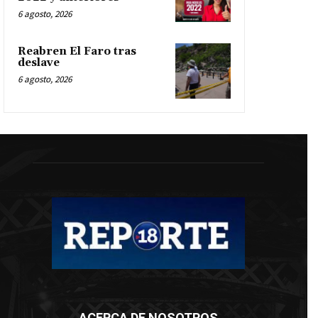
6 agosto, 2026
Reabren El Faro tras
deslave
6 agosto, 2026
ACERCA DE NOSOTROS