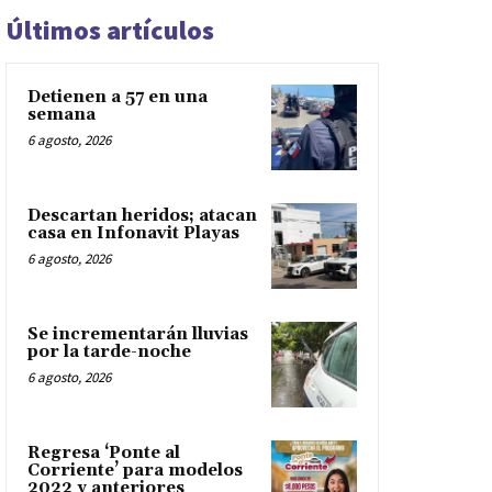
Últimos artículos
Detienen a 57 en una
semana
6 agosto, 2026
Descartan heridos; atacan
casa en Infonavit Playas
6 agosto, 2026
Se incrementarán lluvias
por la tarde-noche
6 agosto, 2026
Regresa ‘Ponte al
Corriente’ para modelos
2022 y anteriores