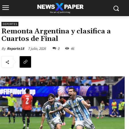
DEPORTES
Remonta Argentina y clasifica a
Cuartos de Final
7 julio, 2026
0
46
By
Reporte18