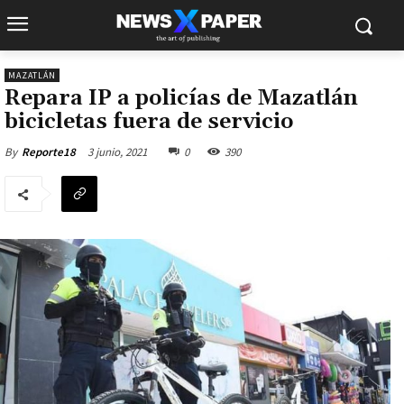
MAZATLÁN
Repara IP a policías de Mazatlán
bicicletas fuera de servicio
3 junio, 2021
0
390
By
Reporte18