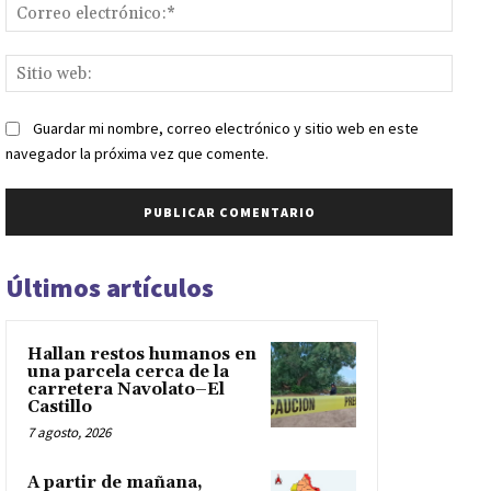
Corr
elect
Sitio
web:
Guardar mi nombre, correo electrónico y sitio web en este
navegador la próxima vez que comente.
Últimos artículos
Hallan restos humanos en
una parcela cerca de la
carretera Navolato–El
Castillo
7 agosto, 2026
A partir de mañana,