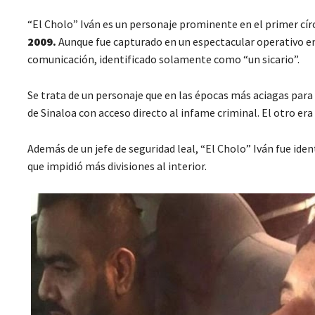
“El Cholo” Iván es un personaje prominente en el primer cír
2009.
Aunque fue capturado en un espectacular operativo en 
comunicación, identificado solamente como “un sicario”.
Se trata de un personaje que en las épocas más aciagas par
de Sinaloa con acceso directo al infame criminal. El otro era
Además de un jefe de seguridad leal, “El Cholo” Iván fue ide
que impidió más divisiones al interior.