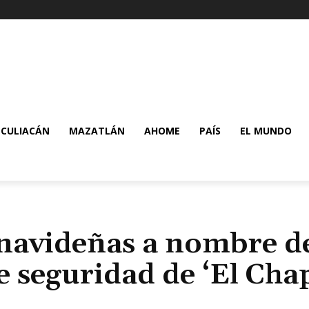
CULIACÁN
MAZATLÁN
AHOME
PAÍS
EL MUNDO
navideñas a nombre de
de seguridad de ‘El Cha