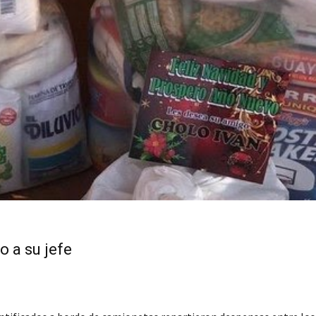
o a su jefe