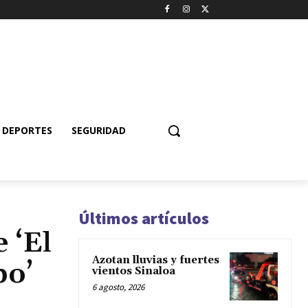
DEPORTES
SEGURIDAD
Últimos artículos
 ‘El
Azotan lluvias y fuertes
po’
vientos Sinaloa
6 agosto, 2026