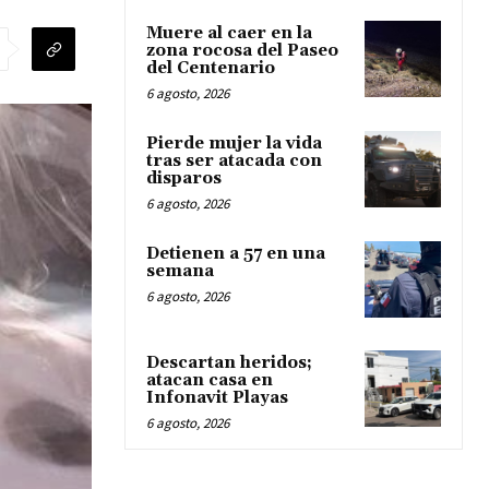
Muere al caer en la
zona rocosa del Paseo
del Centenario
6 agosto, 2026
Pierde mujer la vida
tras ser atacada con
disparos
6 agosto, 2026
Detienen a 57 en una
semana
6 agosto, 2026
Descartan heridos;
atacan casa en
Infonavit Playas
6 agosto, 2026