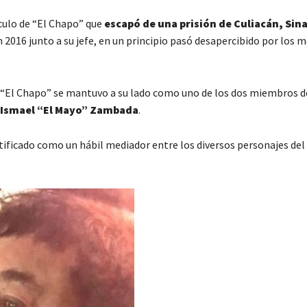
culo de “El Chapo” que
escapó de una prisión de Culiacán, Sina
2016 junto a su jefe, en un principio pasó desapercibido por los m
a “El Chapo” se mantuvo a su lado como uno de los dos miembros d
Ismael “El Mayo” Zambada
.
ntificado como un hábil mediador entre los diversos personajes del 