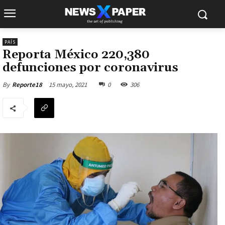
PAÍS
Reporta México 220,380
defunciones por coronavirus
15 mayo, 2021
0
306
By
Reporte18