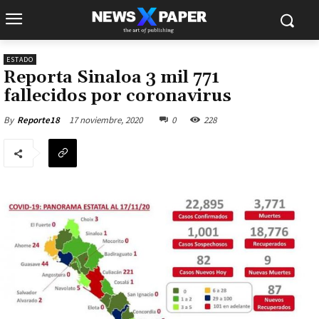
ESTADO
Reporta Sinaloa 3 mil 771
fallecidos por coronavirus
17 noviembre, 2020
0
228
By
Reporte18