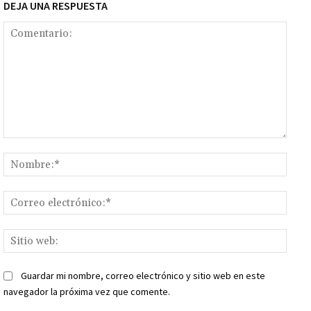
DEJA UNA RESPUESTA
Comentario:
Nomb
Corr
elect
Sitio
web:
Guardar mi nombre, correo electrónico y sitio web en este
navegador la próxima vez que comente.