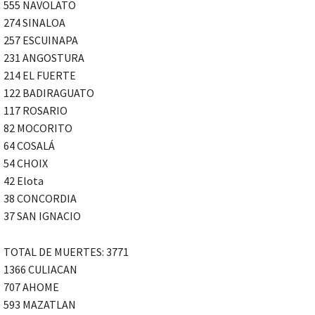
555 NAVOLATO
274 SINALOA
257 ESCUINAPA
231 ANGOSTURA
214 EL FUERTE
122 BADIRAGUATO
117 ROSARIO
82 MOCORITO
64 COSALÁ
54 CHOIX
42 Elota
38 CONCORDIA
37 SAN IGNACIO
TOTAL DE MUERTES: 3771
1366 CULIACAN
707 AHOME
593 MAZATLAN