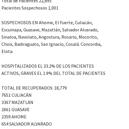
Total de Pacientes 22,895
Pacientes Sospechosos 1,001
SOSPECHOSOS EN Ahome, El Fuerte, Culiacán,
Escuinapa, Guasave, Mazatlán, Salvador Alvarado,
Sinaloa, Navolato, Angostura, Rosario, Mocorito,
Choix, Badiraguato, San Ignacio, Cosalá. Concordia,
Elota.
HOSPITALIZADOS EL 33.2% DE LOS PACIENTES
ACTIVOS, GRAVES EL 1.9% DEL TOTAL DE PACIENTES
TOTAL DE RECUPERADOS: 18,779
7651 CULIACÁN
3367 MAZATLÁN
2661 GUASAVE
2359 AHOME
654 SALVADOR ALVARADO