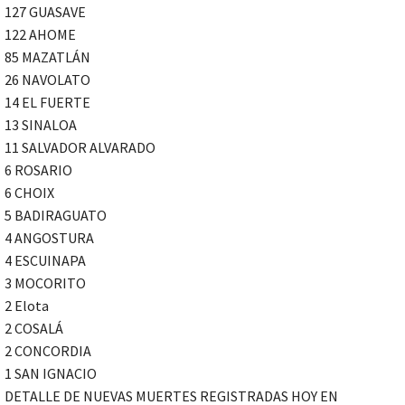
127 GUASAVE
122 AHOME
85 MAZATLÁN
26 NAVOLATO
14 EL FUERTE
13 SINALOA
11 SALVADOR ALVARADO
6 ROSARIO
6 CHOIX
5 BADIRAGUATO
4 ANGOSTURA
4 ESCUINAPA
3 MOCORITO
2 Elota
2 COSALÁ
2 CONCORDIA
1 SAN IGNACIO
DETALLE DE NUEVAS MUERTES REGISTRADAS HOY EN