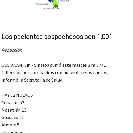
Los pacientes sospechosos son 1,001
Redacción
CULIACÁN, Sin.- Sinaloa sumó este martes 3 mil 771
fallecidos por coronavirus con nueve decesos nuevos,
informó la Secretaría de Salud.
HAY 82 NUEVOS
Culiacán 52
Mazatlán 13
Guasave 11
Ahome 5
Escuinapa 1