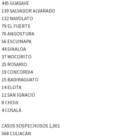
445 GUASAVE
139 SALVADOR ALVARADO
132 NAVOLATO
79 EL FUERTE
76 ANGOSTURA
56 ESCUINAPA
44 SINALOA
37 MOCORITO
25 ROSARIO
19 CONCORDIA
15 BADIRAGUATO
14 ELOTA
12 SAN IGNACIO
8 CHOIX
4 COSALÁ
CASOS SOSPECHOSOS 1,001
568 CULIACÁN