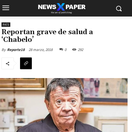
PAÍS
Reportan grave de salud a
‘Chabelo’
28 marzo, 2018
0
292
By
Reporte18