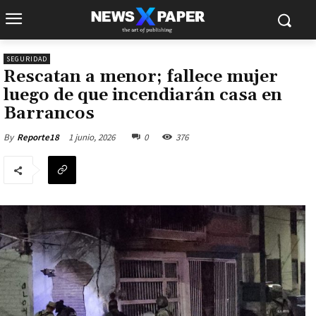
SEGURIDAD
Rescatan a menor; fallece mujer
luego de que incendiarán casa en
Barrancos
1 junio, 2026
0
376
By
Reporte18