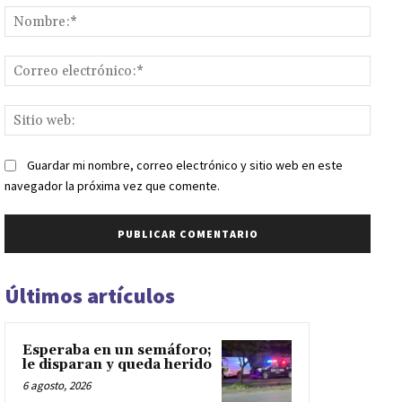
Nomb
Corr
elect
Sitio
web:
Guardar mi nombre, correo electrónico y sitio web en este
navegador la próxima vez que comente.
Últimos artículos
Esperaba en un semáforo;
le disparan y queda herido
6 agosto, 2026