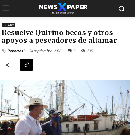
ESTADO
Resuelve Quirino becas y otros
apoyos a pescadores de altamar
24 septiembre, 2020
0
235
By
Reporte18