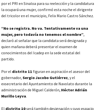
por el PRI en Sinaloa para su reelección y la candidatura
la ocupará una mujer, confirmó esta noche el dirigente
del tricolor en el municipio, Felix Mario Castro Sánchez.
“No se registra. No va. Tentativamente va una
mujer, pero todavía no tenemos el nombre”
,
declaró al señalar que la candidata será designada y
quien mañana deberá presentar el examen de
conocimientos del Icadep en la sede estatal del
partido.
Por el
distrito 11
figuran en aspiración el asesor del
gobernador,
Sergio Jacobo Gutiérrez
, y el
exsecretario del Ayuntamiento de Navolato durante la
administración de Miguel Calderón,
Héctor Adrián
Murillo Leyva
.
El
distrito 10
será también designación y cuyo espacio