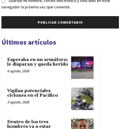
Guardar mi nombre, correo electrónico y sitio web en este
navegador la próxima vez que comente.
Últimos artículos
Esperaba en un semáforo;
le disparan y queda herido
6 agosto, 2026
Vigilan potenciales
ciclones en el Pacífico
5 agosto, 2026
Dentro de los tres
hombres va a estar