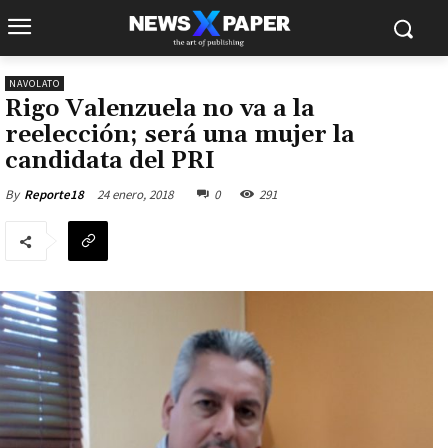
NAVOLATO
Rigo Valenzuela no va a la
reelección; será una mujer la
candidata del PRI
24 enero, 2018
0
291
By
Reporte18