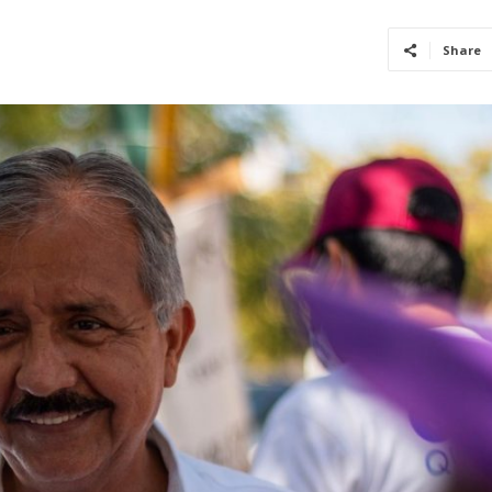
Share