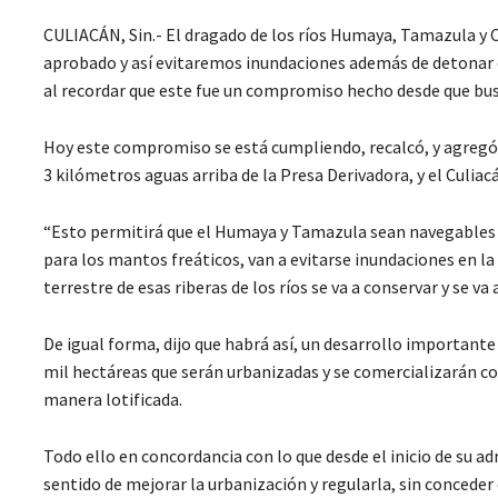
CULIACÁN, Sin.- El dragado de los ríos Humaya, Tamazula y C
aprobado y así evitaremos inundaciones además de detonar el
al recordar que este fue un compromiso hecho desde que busc
Hoy este compromiso se está cumpliendo, recalcó, y agregó 
3 kilómetros aguas arriba de la Presa Derivadora, y el Culia
“Esto permitirá que el Humaya y Tamazula sean navegable
para los mantos freáticos, van a evitarse inundaciones en la 
terrestre de esas riberas de los ríos se va a conservar y se va
De igual forma, dijo que habrá así, un desarrollo importante 
mil hectáreas que serán urbanizadas y se comercializarán co
manera lotificada.
Todo ello en concordancia con lo que desde el inicio de su ad
sentido de mejorar la urbanización y regularla, sin conceder 