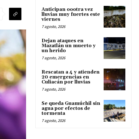
Anticipan oootra vez
lluvias muy fuertes este
viernes
7 agosto, 2026
Dejan ataques en
Mazatlán un muerto y
un herido
7 agosto, 2026
Rescatan a 4 y atienden
20 emergencias en
Culiacán por lluvias
7 agosto, 2026
Se queda Guamúchil sin
agua por efectos de
tormenta
7 agosto, 2026