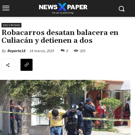
SEGURIDAD
Robacarros desatan balacera en
Culiacán y detienen a dos
14 marzo, 2019
0
325
By
Reporte18