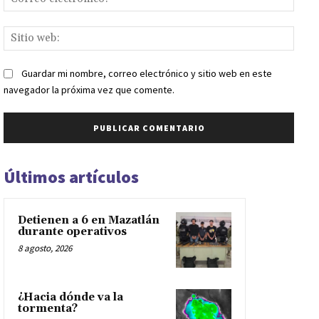
elect
Sitio
web:
Guardar mi nombre, correo electrónico y sitio web en este
navegador la próxima vez que comente.
Últimos artículos
Detienen a 6 en Mazatlán
durante operativos
8 agosto, 2026
¿Hacia dónde va la
tormenta?