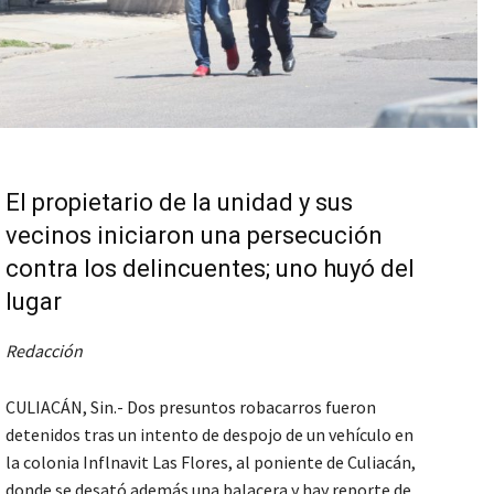
El propietario de la unidad y sus
vecinos iniciaron una persecución
contra los delincuentes; uno huyó del
lugar
Redacción
CULIACÁN, Sin.- Dos presuntos robacarros fueron
detenidos tras un intento de despojo de un vehículo en
la colonia Inflnavit Las Flores, al poniente de Culiacán,
donde se desató además una balacera y hay reporte de