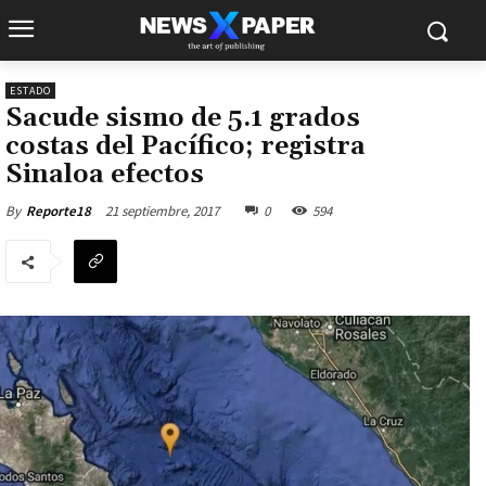
ESTADO
Sacude sismo de 5.1 grados
costas del Pacífico; registra
Sinaloa efectos
21 septiembre, 2017
0
594
By
Reporte18