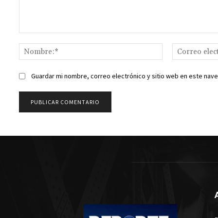
Comentario:
Nombre:*
Guardar mi nombre, correo electrónico y sitio web en este nav