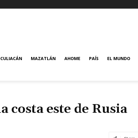
CULIACÁN
MAZATLÁN
AHOME
PAÍS
EL MUNDO
a costa este de Rusia