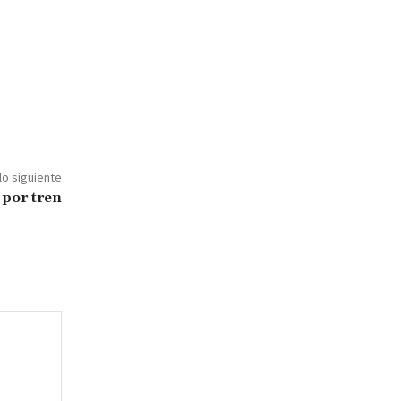
lo siguiente
 por tren