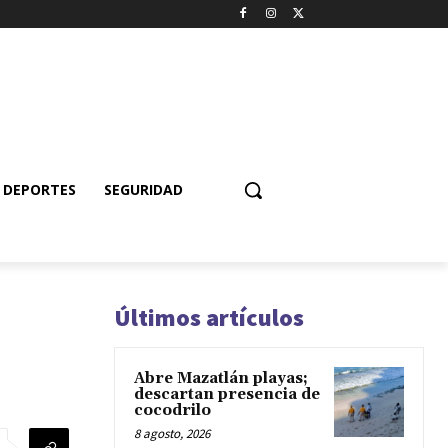
DEPORTES
SEGURIDAD
Últimos artículos
Abre Mazatlán playas;
descartan presencia de
cocodrilo
8 agosto, 2026