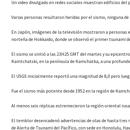
Un video divulgado en redes sociales muestran edificios del
Varias personas resultaron heridas por el sismo, ninguna de 
En Japón, imágenes de la televisión mostraron a personas ev
norteña de Hokkaido, donde se observó el primer tsunami d
El sismo se sintió a las 23H25 GMT del martes y su epicentro
Kamtchatski, en la península de Kamchatka, a una profundid
El USGS inicialmente reportó una magnitud de 8,0 pero luego 
Fue el sismo más potente desde 1952 en la región de Kamchat
Al menos seis réplicas estremecieron la región oriental rusa 
El temblor desencadenó advertencias de olas de hasta tres m
de Alerta de Tsunami del Pacífico, con sede en Honolulu, Haw