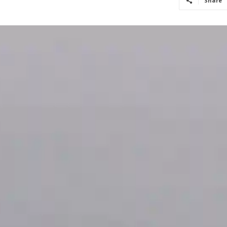
Share