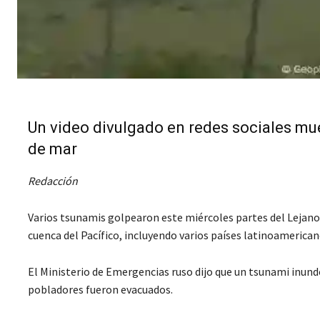
Un video divulgado en redes sociales mue
de mar
Redacción
Varios tsunamis golpearon este miércoles partes del Lejano 
cuenca del Pacífico, incluyendo varios países latinoamerica
El Ministerio de Emergencias ruso dijo que un tsunami inundó 
pobladores fueron evacuados.