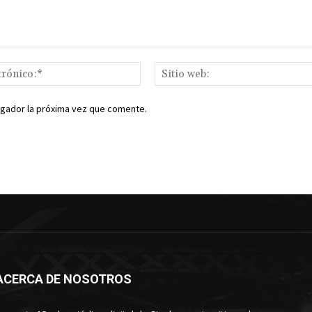
Correo
electrónico:*
egador la próxima vez que comente.
ACERCA DE NOSOTROS