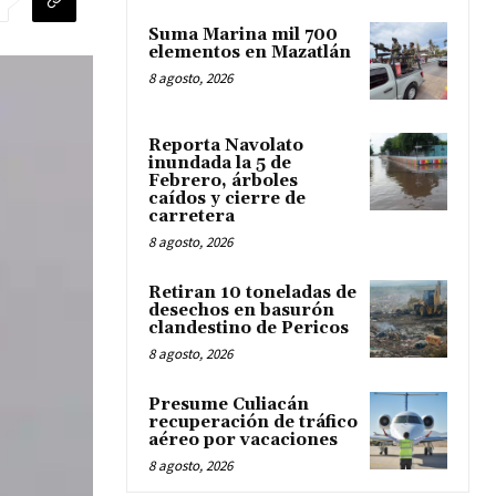
Suma Marina mil 700
elementos en Mazatlán
8 agosto, 2026
Reporta Navolato
inundada la 5 de
Febrero, árboles
caídos y cierre de
carretera
8 agosto, 2026
Retiran 10 toneladas de
desechos en basurón
clandestino de Pericos
8 agosto, 2026
Presume Culiacán
recuperación de tráfico
aéreo por vacaciones
8 agosto, 2026