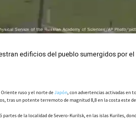
stran edificios del pueblo sumergidos por el
Oriente ruso y el norte de
Japón
, con advertencias activadas en t
nos, tras un potente terremoto de magnitud 8,8 en la costa este d
partes de la localidad de Severo-Kurilsk, en las islas Kuriles, don