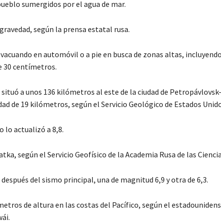
 pueblo sumergidos por el agua de mar.
gravedad, según la prensa estatal rusa.
acuando en automóvil o a pie en busca de zonas altas, incluyendo 
e 30 centímetros.
 situó a unos 136 kilómetros al este de la ciudad de Petropávlovsk
ad de 19 kilómetros, según el Servicio Geológico de Estados Unid
lo actualizó a 8,8.
ka, según el Servicio Geofísico de la Academia Rusa de las Ciencia
después del sismo principal, una de magnitud 6,9 y otra de 6,3.
etros de altura en las costas del Pacífico, según el estadouniden
ái.