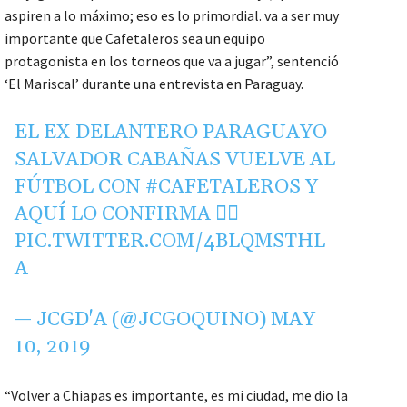
aspiren a lo máximo; eso es lo primordial. va a ser muy
importante que Cafetaleros sea un equipo
protagonista en los torneos que va a jugar”, sentenció
‘El Mariscal’ durante una entrevista en Paraguay.
EL EX DELANTERO PARAGUAYO
SALVADOR CABAÑAS VUELVE AL
FÚTBOL CON
#CAFETALEROS
Y
AQUÍ LO CONFIRMA 👇🏻
PIC.TWITTER.COM/4BLQMSTHL
A
— JCGD'A (@JCGOQUINO)
MAY
10, 2019
“Volver a Chiapas es importante, es mi ciudad, me dio la