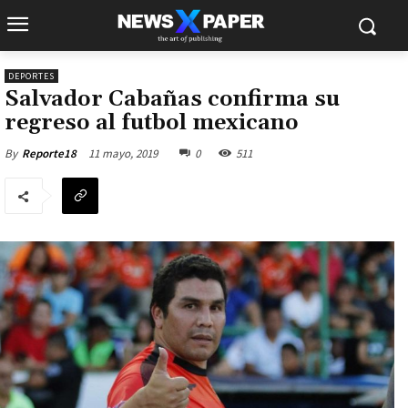
DEPORTES
Salvador Cabañas confirma su
regreso al futbol mexicano
11 mayo, 2019
0
511
By
Reporte18