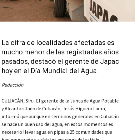
La cifra de localidades afectadas es
mucho menor de las registradas años
pasados, destacó el gerente de Japac
hoy en el Día Mundial del Agua
Redacción
CULIACÁN, Sin.- El gerente de la Junta de Agua Potable
y Alcantarillado de Culiacán, Jesús Higuera Laura,
informó que aunque en términos generales en Culiacán
se hace un buen uso del agua, en estos momentos es
necesario llevar agua en pipas a 25 comunidades que
han empezado a sufrir los estragos del estiaje.