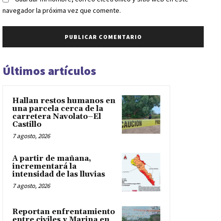
navegador la próxima vez que comente.
Últimos artículos
Hallan restos humanos en
una parcela cerca de la
carretera Navolato–El
Castillo
7 agosto, 2026
A partir de mañana,
incrementará la
intensidad de las lluvias
7 agosto, 2026
Reportan enfrentamiento
entre civiles y Marina en