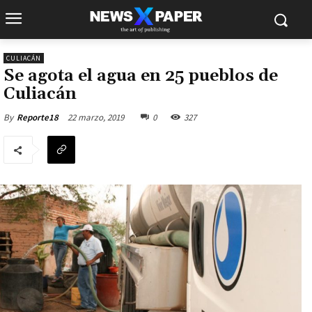
CULIACÁN
Se agota el agua en 25 pueblos de
Culiacán
22 marzo, 2019
0
327
By
Reporte18