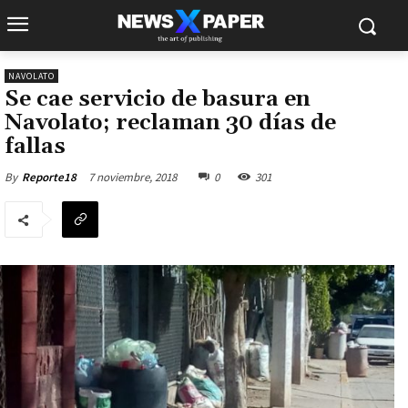
NAVOLATO
Se cae servicio de basura en
Navolato; reclaman 30 días de
fallas
7 noviembre, 2018
0
301
By
Reporte18