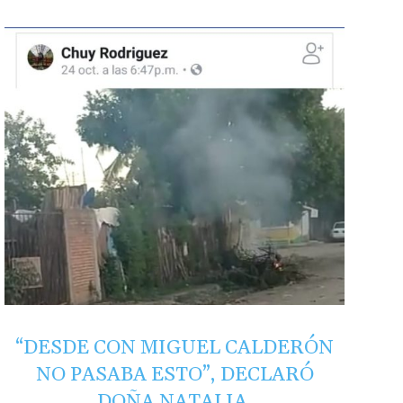
“DESDE CON MIGUEL CALDERÓN
NO PASABA ESTO”, DECLARÓ
DOÑA NATALIA.