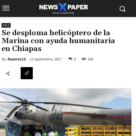
PAÍS
Se desploma helicóptero de la
Marina con ayuda humanitaria
en Chiapas
12 septiembre, 2017
0
426
By
Reporte18