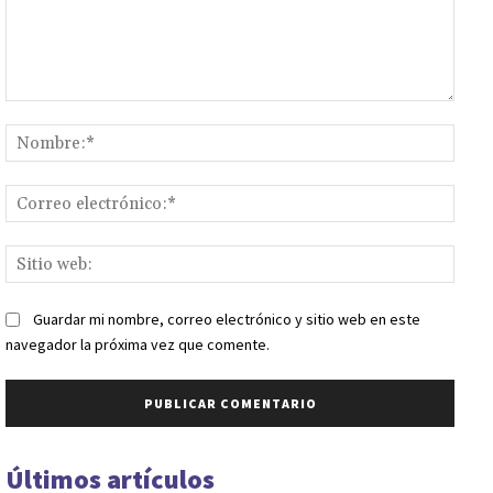
Comentario:
Nomb
Corr
elect
Sitio
web:
Guardar mi nombre, correo electrónico y sitio web en este
navegador la próxima vez que comente.
Últimos artículos