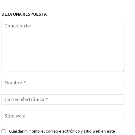
DEJA UNA RESPUESTA
Comentario:
Nomb
Corr
elect
Sitio
web:
Guardar mi nombre, correo electrónico y sitio web en este