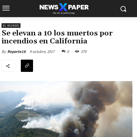
EL MUNDO
Se elevan a 10 los muertos por
incendios en California
9 octubre, 2017
0
379
By
Reporte18