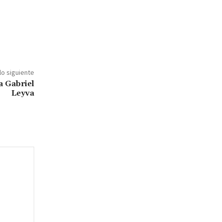
lo siguiente
a Gabriel
Leyva