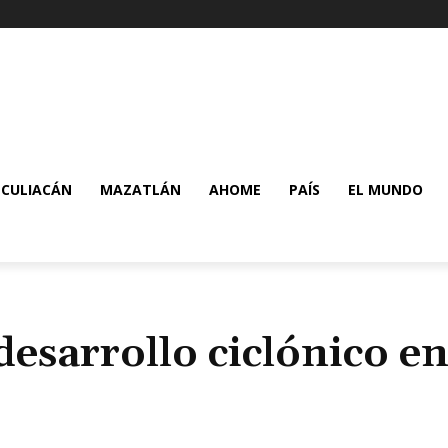
CULIACÁN
MAZATLÁN
AHOME
PAÍS
EL MUNDO
esarrollo ciclónico en