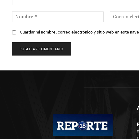
Comentario:
Nombre:*
Guardar mi nombre, correo electrónico y sitio web en este nav
d
o