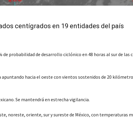
dos centígrados en 19 entidades del país
 probabilidad de desarrollo ciclónico en 48 horas al sur de las 
a apuntando hacia el oeste con vientos sostenidos de 20 kilómetr
exicano. Se mantendrá en estrecha vigilancia.
te, noreste, oriente, sur y sureste de México, con temperaturas 