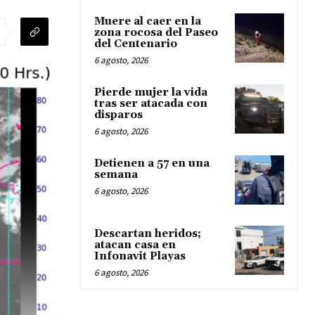
Muere al caer en la
zona rocosa del Paseo
del Centenario
6 agosto, 2026
Pierde mujer la vida
tras ser atacada con
disparos
6 agosto, 2026
Detienen a 57 en una
semana
6 agosto, 2026
Descartan heridos;
atacan casa en
Infonavit Playas
6 agosto, 2026