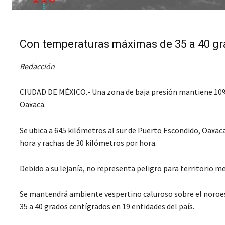
Con temperaturas máximas de 35 a 40 gra
Redacción
CIUDAD DE MÉXICO.- Una zona de baja presión mantiene 10% de
Oaxaca.
Se ubica a 645 kilómetros al sur de Puerto Escondido, Oaxac
hora y rachas de 30 kilómetros por hora.
Debido a su lejanía, no representa peligro para territorio m
Se mantendrá ambiente vespertino caluroso sobre el noroes
35 a 40 grados centígrados en 19 entidades del país.