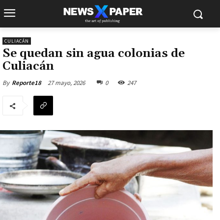
CULIACÁN
Se quedan sin agua colonias de
Culiacán
27 mayo, 2026
0
247
By
Reporte18