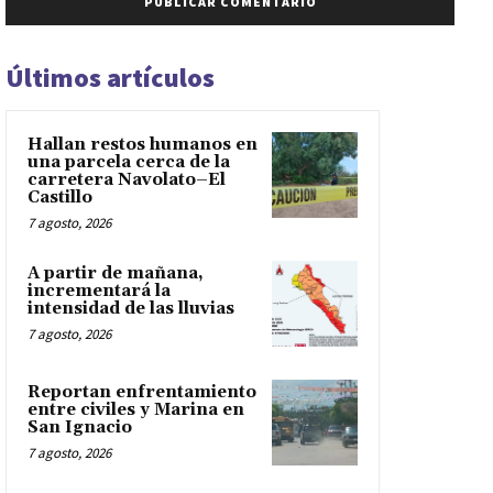
Últimos artículos
Hallan restos humanos en
una parcela cerca de la
carretera Navolato–El
Castillo
7 agosto, 2026
A partir de mañana,
incrementará la
intensidad de las lluvias
7 agosto, 2026
Reportan enfrentamiento
entre civiles y Marina en
San Ignacio
7 agosto, 2026