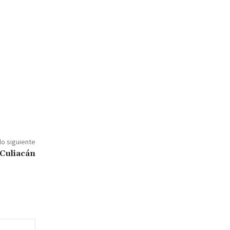
lo siguiente
 Culiacán