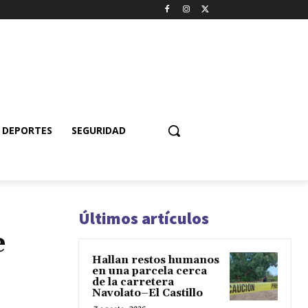
DEPORTES
SEGURIDAD
Últimos artículos
e
Hallan restos humanos
en una parcela cerca
de la carretera
Navolato–El Castillo