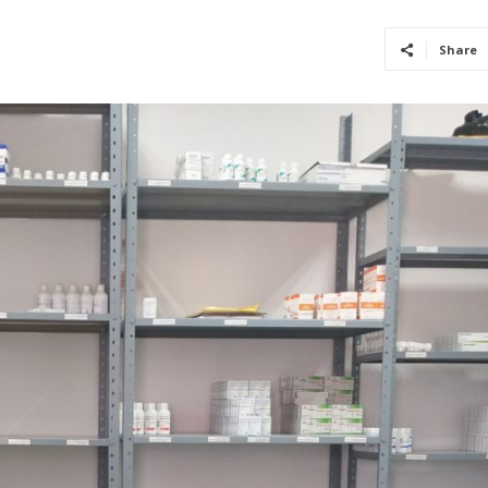
Share