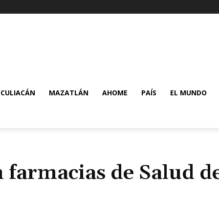
CULIACÁN
MAZATLÁN
AHOME
PAÍS
EL MUNDO
n farmacias de Salud d