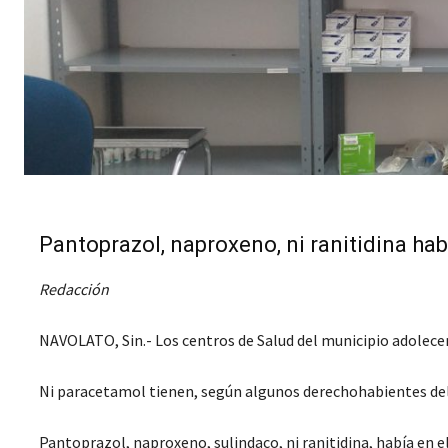
Pantoprazol, naproxeno, ni ranitidina ha
Redacción
NAVOLATO, Sin.- Los centros de Salud del municipio adolecen
Ni paracetamol tienen, según algunos derechohabientes del
Pantoprazol, naproxeno, sulindaco, ni ranitidina, había en e