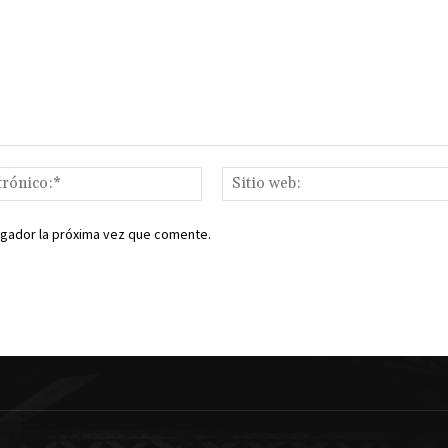
Correo
electrónico:*
egador la próxima vez que comente.