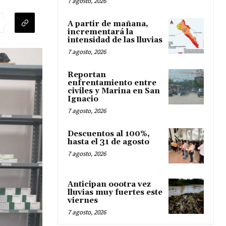
7 agosto, 2026
A partir de mañana,
incrementará la
intensidad de las lluvias
7 agosto, 2026
Reportan
enfrentamiento entre
civiles y Marina en San
Ignacio
7 agosto, 2026
Descuentos al 100%,
hasta el 31 de agosto
7 agosto, 2026
Anticipan oootra vez
lluvias muy fuertes este
viernes
7 agosto, 2026