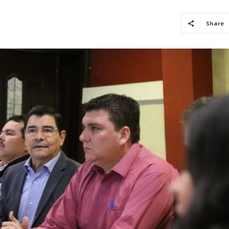
Share