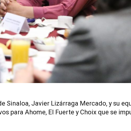
e Sinaloa, Javier Lizárraga Mercado, y su eq
vos para Ahome, El Fuerte y Choix que se imp