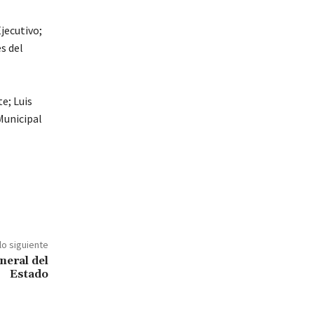
jecutivo;
s del
e; Luis
Municipal
lo siguiente
neral del
Estado