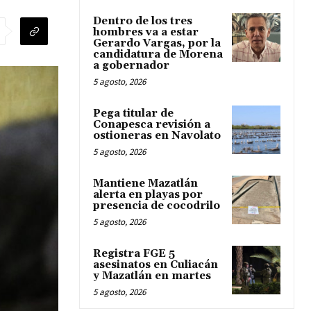
Dentro de los tres
hombres va a estar
Gerardo Vargas, por la
candidatura de Morena
a gobernador
5 agosto, 2026
Pega titular de
Conapesca revisión a
ostioneras en Navolato
5 agosto, 2026
Mantiene Mazatlán
alerta en playas por
presencia de cocodrilo
5 agosto, 2026
Registra FGE 5
asesinatos en Culiacán
y Mazatlán en martes
5 agosto, 2026