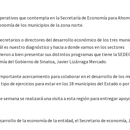
 operativos que contempla en la Secretaría de Economía para Ahom
conomía de los municipios de la zona norte.
ecretarios o directores del desarrollo económico de los tres munic
l es nuestro diagnóstico y hacia a donde vamos en los sectores
uvieron a bien presentar sus distintos programas que tiene la SED
omía del Gobierno de Sinaloa, Javier Lizárraga Mercado.
importante acercamiento para colaborar en el desarrollo de los m
tipo de ejercicios para estar en los 18 municipios del Estado o por
e semana se realizará una visita a esta región para entregar apoy
arrollo de la economía de la entidad, el Secretario de economía, 