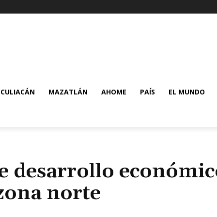
CULIACÁN
MAZATLÁN
AHOME
PAÍS
EL MUNDO
de desarrollo económic
 zona norte