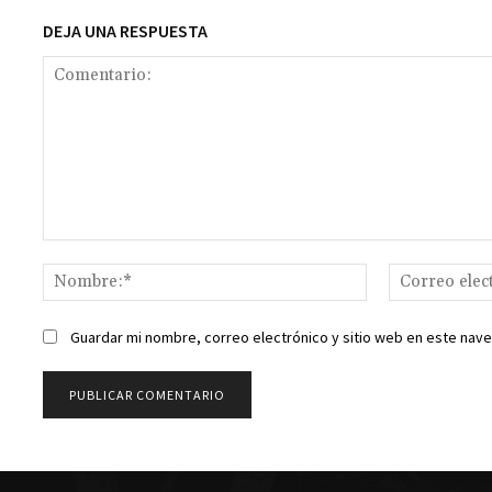
DEJA UNA RESPUESTA
Comentario:
Nombre:*
Guardar mi nombre, correo electrónico y sitio web en este nav