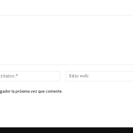
Correo
electrónico:*
egador la próxima vez que comente.