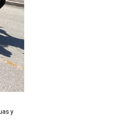
uas y