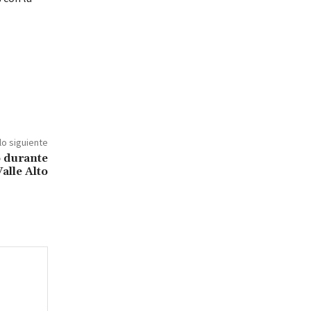
lo siguiente
 durante
alle Alto