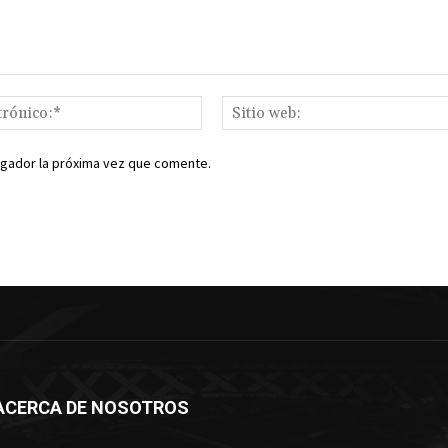
Correo
electrónico:*
egador la próxima vez que comente.
ACERCA DE NOSOTROS