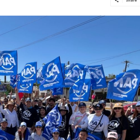
Share