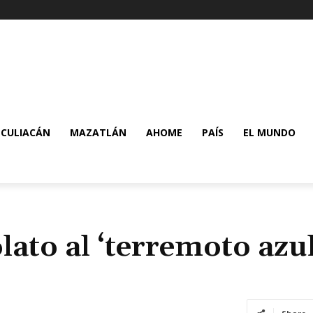
CULIACÁN
MAZATLÁN
AHOME
PAÍS
EL MUNDO
ato al ‘terremoto azul