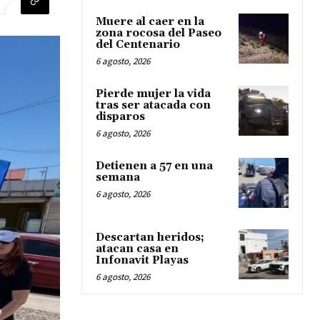
Muere al caer en la
zona rocosa del Paseo
del Centenario
6 agosto, 2026
Pierde mujer la vida
tras ser atacada con
disparos
6 agosto, 2026
Detienen a 57 en una
semana
6 agosto, 2026
Descartan heridos;
atacan casa en
Infonavit Playas
6 agosto, 2026