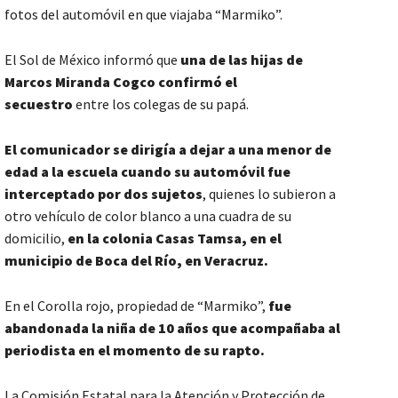
fotos del automóvil en que viajaba “Marmiko”.
El Sol de México informó que
una de las hijas de
Marcos Miranda Cogco confirmó el
secuestro
entre los colegas de su papá.
El comunicador se dirigía a dejar a una menor de
edad a la escuela cuando su automóvil fue
interceptado por dos sujetos
, quienes lo subieron a
otro vehículo de color blanco a una cuadra de su
domicilio,
en la colonia Casas Tamsa, en el
municipio de Boca del Río, en Veracruz.
En el Corolla rojo, propiedad de “Marmiko”,
fue
abandonada la niña de 10 años que acompañaba al
periodista en el momento de su rapto.
La Comisión Estatal para la Atención y Protección de