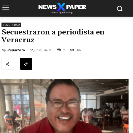
SEGURIDAD
Secuestraron a periodista en
Veracruz
12 junio, 2019
0
347
By
Reporte18