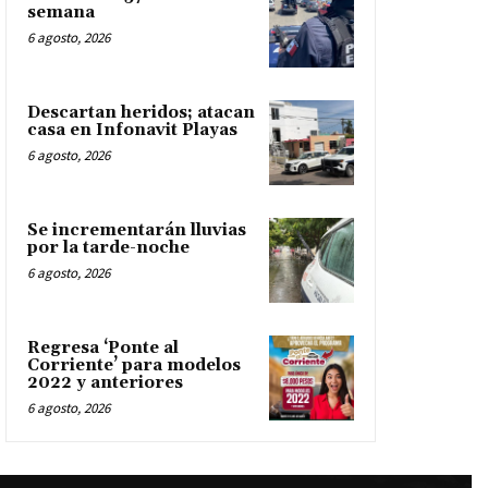
semana
6 agosto, 2026
Descartan heridos; atacan
casa en Infonavit Playas
6 agosto, 2026
Se incrementarán lluvias
por la tarde-noche
6 agosto, 2026
Regresa ‘Ponte al
Corriente’ para modelos
2022 y anteriores
6 agosto, 2026