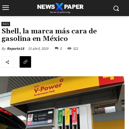
PAÍS
Shell, la marca más cara de
gasolina en México
15 abril, 2019
0
521
By
Reporte18