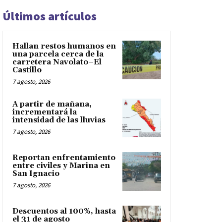
Últimos artículos
Hallan restos humanos en
una parcela cerca de la
carretera Navolato–El
Castillo
7 agosto, 2026
A partir de mañana,
incrementará la
intensidad de las lluvias
7 agosto, 2026
Reportan enfrentamiento
entre civiles y Marina en
San Ignacio
7 agosto, 2026
Descuentos al 100%, hasta
el 31 de agosto