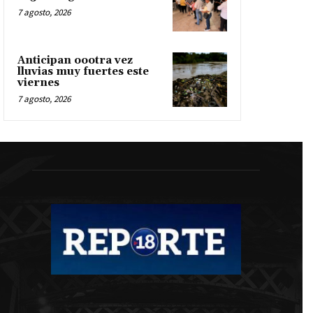
7 agosto, 2026
Anticipan oootra vez
lluvias muy fuertes este
viernes
7 agosto, 2026