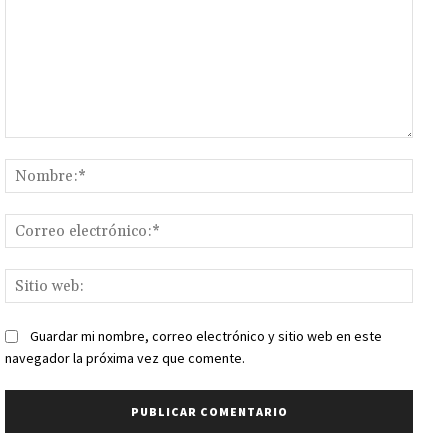
Comentario:
Nomb
Corr
elect
Sitio
web:
Guardar mi nombre, correo electrónico y sitio web en este
navegador la próxima vez que comente.