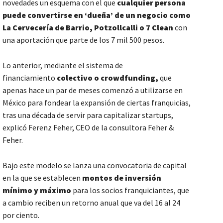
novedades un esquema con el que
cualquier persona
puede convertirse en ‘dueña’ de un negocio como
La Cervecería de Barrio, Potzollcalli o 7 Clean
con
una aportación que parte de los 7 mil 500 pesos.
Lo anterior, mediante el sistema de
financiamiento
colectivo o crowdfunding,
que
apenas hace un par de meses comenzó a utilizarse en
México para fondear la expansión de ciertas franquicias,
tras una década de servir para capitalizar startups,
explicó Ferenz Feher, CEO de la consultora Feher &
Feher.
Bajo este modelo se lanza una convocatoria de capital
en la que se establecen
montos de inversión
mínimo y máximo
para los socios franquiciantes, que
a cambio reciben un retorno anual que va del 16 al 24
por ciento.