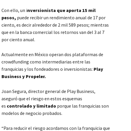
Con ello, un i
nversionista que aporta 15 mil
pesos,
puede recibir un rendimiento anual de 17 por
ciento, es decir alrededor de 2 mil 589 pesos; mientras
que en la banca comercial los retornos van del 3 al 7
por ciento anual.
Actualmente en México operan dos plataformas de
crowdfunding como intermediarias entre las
franquicias y los fondeadores o inversionistas:
Play
Business y Propeler.
Joan Segura, director general de Play Business,
aseguró que el riesgo en estos esquemas
es
controlado y limitado
porque las franquicias son
modelos de negocio probados.
“Para reducir el riesgo acordamos con la franquicia que