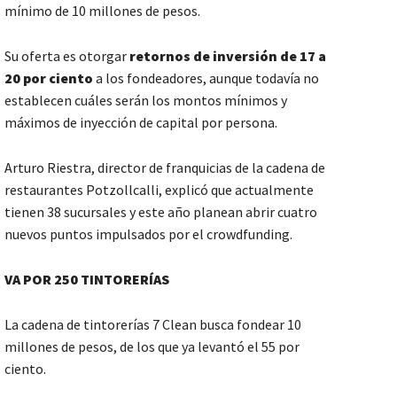
mínimo de 10 millones de pesos.
Su oferta es otorgar
retornos de inversión de 17 a
20 por ciento
a los fondeadores, aunque todavía no
establecen cuáles serán los montos mínimos y
máximos de inyección de capital por persona.
Arturo Riestra, director de franquicias de la cadena de
restaurantes Potzollcalli, explicó que actualmente
tienen 38 sucursales y este año planean abrir cuatro
nuevos puntos impulsados por el crowdfunding.
VA POR 250 TINTORERÍAS
La cadena de tintorerías 7 Clean busca fondear 10
millones de pesos, de los que ya levantó el 55 por
ciento.