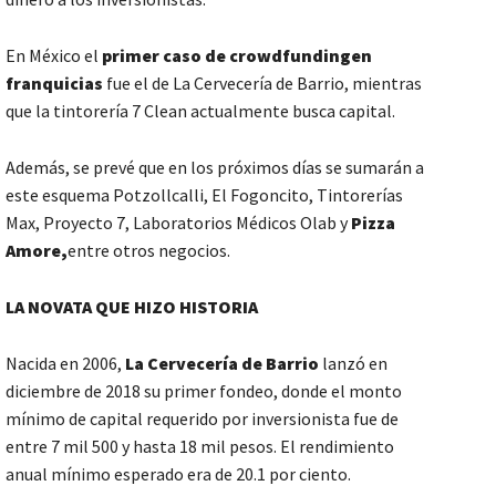
En México el
primer caso de crowdfunding
en
franquicias
fue el de La Cervecería de Barrio, mientras
que la tintorería 7 Clean actualmente busca capital.
Además, se prevé que en los próximos días se sumarán a
este esquema Potzollcalli, El Fogoncito, Tintorerías
Max, Proyecto 7, Laboratorios Médicos Olab y
Pizza
Amore,
entre otros negocios.
LA NOVATA QUE HIZO HISTORIA
Nacida en 2006,
La Cervecería de Barrio
lanzó en
diciembre de 2018 su primer fondeo, donde el monto
mínimo de capital requerido por inversionista fue de
entre 7 mil 500 y hasta 18 mil pesos. El rendimiento
anual mínimo esperado era de 20.1 por ciento.