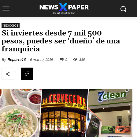
NEGOCIOS
Si inviertes desde 7 mil 500
pesos, puedes ser ‘dueño’ de una
franquicia
6 marzo, 2019
0
386
By
Reporte18