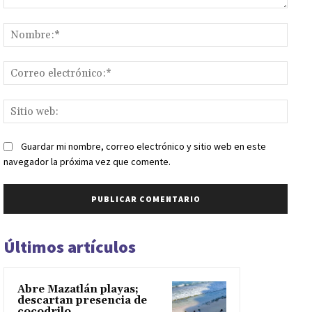
Comentario:
Nomb
Corr
elect
Sitio
web:
Guardar mi nombre, correo electrónico y sitio web en este
navegador la próxima vez que comente.
Últimos artículos
Abre Mazatlán playas;
descartan presencia de
cocodrilo