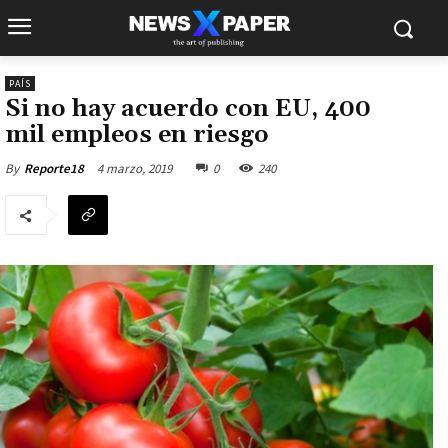
PAÍS
Si no hay acuerdo con EU, 400
mil empleos en riesgo
4 marzo, 2019
0
240
By
Reporte18