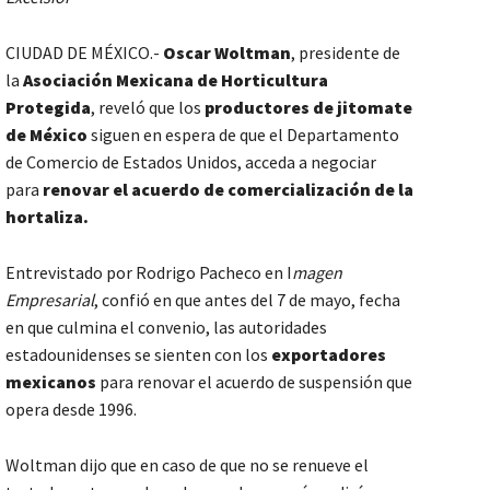
CIUDAD DE MÉXICO.-
Oscar Woltman
, presidente de
la
Asociación Mexicana de Horticultura
Protegida
, reveló que los
productores de jitomate
de México
siguen en espera de que el Departamento
de Comercio de Estados Unidos, acceda a negociar
para
renovar el acuerdo de comercialización de la
hortaliza.
Entrevistado por Rodrigo Pacheco en I
magen
Empresarial
, confió en que antes del 7 de mayo, fecha
en que culmina el convenio, las autoridades
estadounidenses se sienten con los
exportadores
mexicanos
para renovar el acuerdo de suspensión que
opera desde 1996.
Woltman dijo que en caso de que no se renueve el