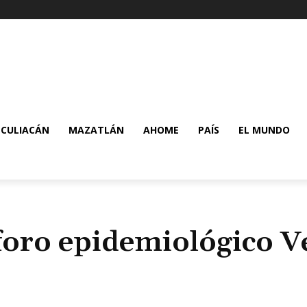
CULIACÁN
MAZATLÁN
AHOME
PAÍS
EL MUNDO
foro epidemiológico V