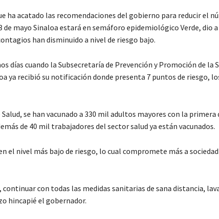
que ha acatado las recomendaciones del gobierno para reducir el n
23 de mayo Sinaloa estará en semáforo epidemiológico Verde, dio 
ontagios han disminuido a nivel de riesgo bajo.
os días cuando la Subsecretaría de Prevención y Promoción de la 
a ya recibió su notificación donde presenta 7 puntos de riesgo, lo
 Salud, se han vacunado a 330 mil adultos mayores con la primera d
además de 40 mil trabajadores del sector salud ya están vacunados.
en el nivel más bajo de riesgo, lo cual compromete más a sociedad
continuar con todas las medidas sanitarias de sana distancia, lav
zo hincapié el gobernador.