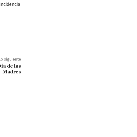
incidencia
lo siguiente
ía de las
Madres