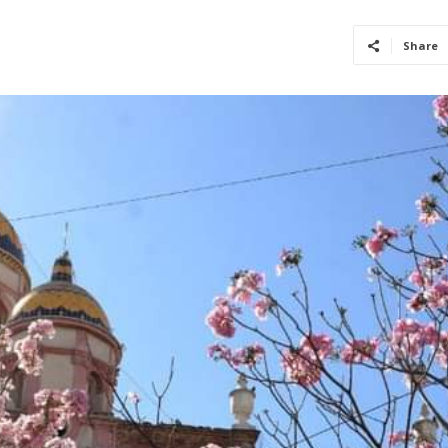
Share