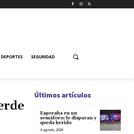
DEPORTES
SEGURIDAD
Últimos artículos
erde
Esperaba en un
semáforo; le disparan y
queda herido
6 agosto, 2026