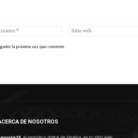
Correo
electrónico:*
egador la próxima vez que comente.
ACERCA DE NOSOTROS
Reporte18
, el periódico digital de Sinaloa, es tu sitio web