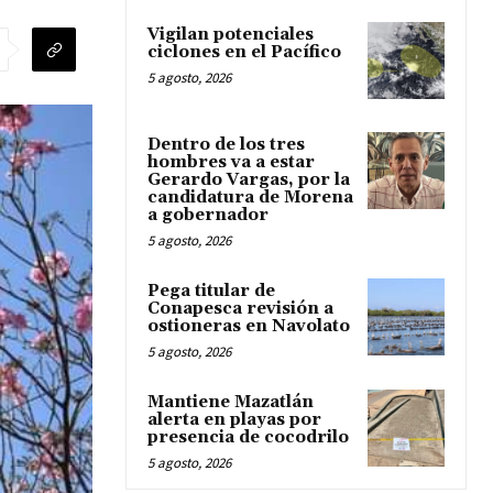
Vigilan potenciales
ciclones en el Pacífico
5 agosto, 2026
Dentro de los tres
hombres va a estar
Gerardo Vargas, por la
candidatura de Morena
a gobernador
5 agosto, 2026
Pega titular de
Conapesca revisión a
ostioneras en Navolato
5 agosto, 2026
Mantiene Mazatlán
alerta en playas por
presencia de cocodrilo
5 agosto, 2026