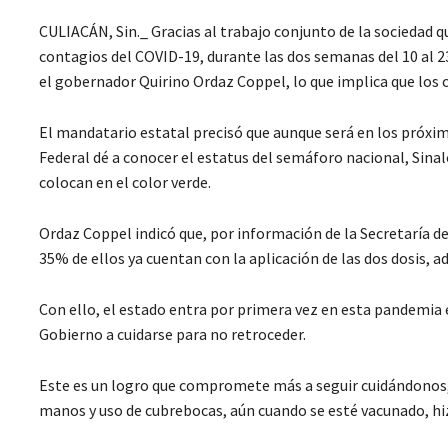
CULIACÁN, Sin._ Gracias al trabajo conjunto de la sociedad 
contagios del COVID-19, durante las dos semanas del 10 al 
el gobernador Quirino Ordaz Coppel, lo que implica que los c
El mandatario estatal precisó que aunque será en los próxim
Federal dé a conocer el estatus del semáforo nacional, Sinalo
colocan en el color verde.
Ordaz Coppel indicó que, por información de la Secretaría de
35% de ellos ya cuentan con la aplicación de las dos dosis, 
Con ello, el estado entra por primera vez en esta pandemia 
Gobierno a cuidarse para no retroceder.
Este es un logro que compromete más a seguir cuidándonos, 
manos y uso de cubrebocas, aún cuando se esté vacunado, hi