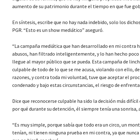
aumento de su patrimonio durante el tiempo en que fue gob
En síntesis, escribe que no hay nada indebido, solo los dich
PGR. “Esto es un show mediático” aseguró.
“La campaña mediática que han desarrollado en mi contra ha
abusos, han filtrado inteligentemente, y lo han hecho poco 
llegue al mayor público que se pueda. Esta campaña de lin
culpable de todo de lo que se me acusa, violando con ello, de
razones, y contra toda mi voluntad, tuve que aceptar el proc
condenado y bajo estas circunstancias, el riesgo de enfrenta
Dice que reconocerse culpable ha sido la decisión más difíc
por qué durante su detención, él siempre tenía una sonrisa, 
“Es muy simple, porque sabía que todo era un circo, un mont
tenían, ni tienen ninguna prueba en mi contra, ya que nunca