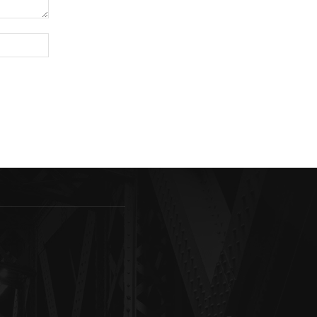
Sitio
web: