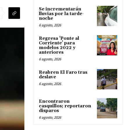
Se incrementarán
lluvias por la tarde-
noche
6 agosto, 2026
Regresa ‘Ponte al
Corriente’ para
modelos 2022 y
anteriores
6 agosto, 2026
Reabren El Faro tras
deslave
6 agosto, 2026
Encontraron
casquillos; reportaron
disparos
6 agosto, 2026