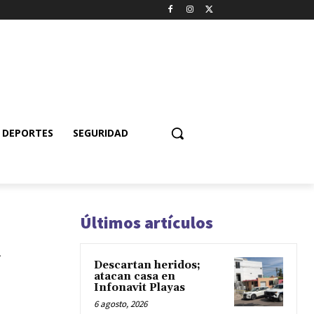
DEPORTES
SEGURIDAD
Últimos artículos
a
Descartan heridos;
atacan casa en
Infonavit Playas
6 agosto, 2026