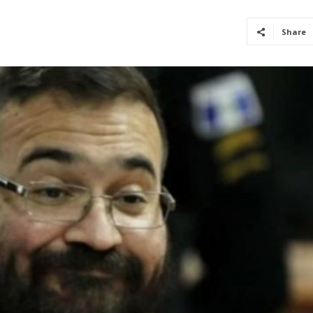
Share