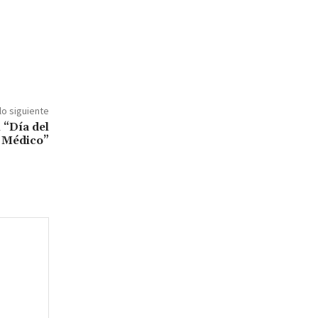
lo siguiente
 “Día del
Médico”