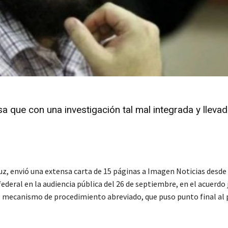
 que con una investigación tal mal integrada y llevad
z, envió una extensa carta de 15 páginas a Imagen Noticias desde 
federal en la audiencia pública del 26 de septiembre, en el acuerdo 
el mecanismo de procedimiento abreviado, que puso punto final al 