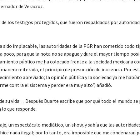
ernador de Veracruz.
os de los testigos protegidos, que fueron respaldados por autoridad
 sido implacable, las autoridades de la PGR han cometido todo ti
a poco, para que la nota no se apague y dure el mayor tiempo posi
chamiento público me ha colocado frente a la sociedad mexicana c
 manera reiterada, el principio de presunción de inocencia. Por est
edimiento abreviado; la opinión pública y la sociedad ya me había
rme contra el sistema y perder era muy alto”, añadió.
il de su vida… Después Duarte escribe que por qué todo el mundo se
a lo que responde:
aje, un espectáculo mediático, un show, y sabía que las autoridade
 hice nada ilegal; por lo tanto, era imposible que me condenaran p