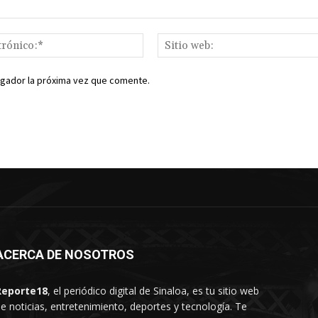
Correo
electrónico:*
egador la próxima vez que comente.
ACERCA DE NOSOTROS
Reporte18
, el periódico digital de Sinaloa, es tu sitio web
e noticias, entretenimiento, deportes y tecnología. Te