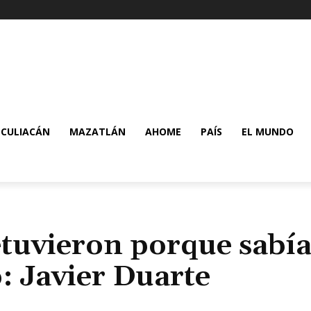
CULIACÁN
MAZATLÁN
AHOME
PAÍS
EL MUNDO
tuvieron porque sabí
o: Javier Duarte