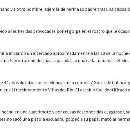
mano y a otro hombre, además de herir a su padre tras una discusió
ido a las heridas provocadas por el golpe en el rostro que le ocasi
milia iniciaron un altercado aproximadamente a las 10 de la noche 
ctima fueron atendidos hasta pasadas la una de la mañana debido a 
44 años de edad con residencia en la colonia 7 Gotas de Culiacán;
o en el fraccionamiento Villas del Río. El asesino fue identificado
el hecho en una cuatrimoto y por causas desconocidas el agresor, 
asesino sacó una pistola escuadra, golpeó a su papá, mató al herma