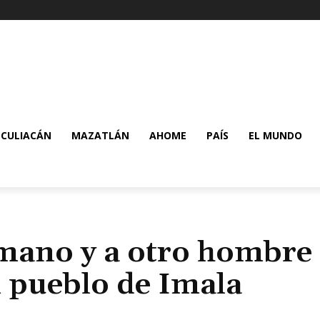
CULIACÁN
MAZATLÁN
AHOME
PAÍS
EL MUNDO
mano y a otro hombre 
n pueblo de Imala