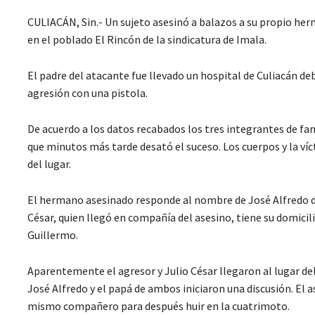
CULIACÁN, Sin.- Un sujeto asesinó a balazos a su propio her
en el poblado El Rincón de la sindicatura de Imala.
El padre del atacante fue llevado un hospital de Culiacán deb
agresión con una pistola.
De acuerdo a los datos recabados los tres integrantes de fa
que minutos más tarde desató el suceso. Los cuerpos y la ví
del lugar.
El hermano asesinado responde al nombre de José Alfredo de 
César, quien llegó en compañía del asesino, tiene su domicili
Guillermo.
Aparentemente el agresor y Julio César llegaron al lugar d
José Alfredo y el papá de ambos iniciaron una discusión. El 
mismo compañero para después huir en la cuatrimoto.