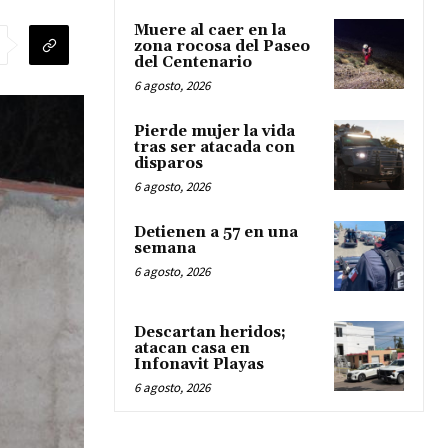
Muere al caer en la
zona rocosa del Paseo
del Centenario
6 agosto, 2026
Pierde mujer la vida
tras ser atacada con
disparos
6 agosto, 2026
Detienen a 57 en una
semana
6 agosto, 2026
Descartan heridos;
atacan casa en
Infonavit Playas
6 agosto, 2026