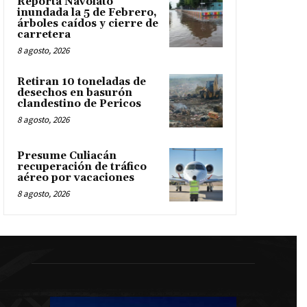
Reporta Navolato
inundada la 5 de Febrero,
árboles caídos y cierre de
carretera
8 agosto, 2026
Retiran 10 toneladas de
desechos en basurón
clandestino de Pericos
8 agosto, 2026
Presume Culiacán
recuperación de tráfico
aéreo por vacaciones
8 agosto, 2026