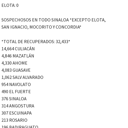
ELOTA: 0
SOSPECHOSOS EN TODO SINALOA *EXCEPTO ELOTA,
SAN IGNACIO, MOCORITO Y CONCORDIA*
*TOTAL DE RECUPERADOS: 32,433*
14,664 CULIACÁN
4,846 MAZATLÁN
4,330 AHOME
4,083 GUASAVE
1,062 SALV ALVARADO
954 NAVOLATO
490 EL FUERTE
376 SINALOA
314 ANGOSTURA
307 ESCUINAPA
213 ROSARIO
196 BADIRAGUATO