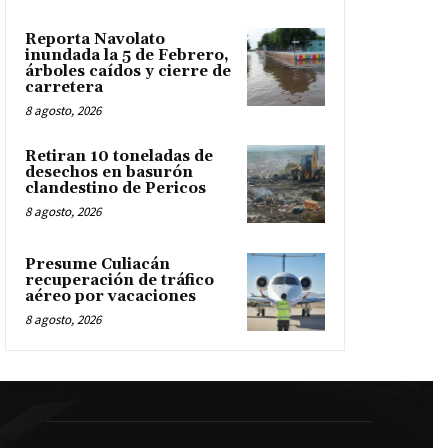
Reporta Navolato
inundada la 5 de Febrero,
árboles caídos y cierre de
carretera
8 agosto, 2026
Retiran 10 toneladas de
desechos en basurón
clandestino de Pericos
8 agosto, 2026
Presume Culiacán
recuperación de tráfico
aéreo por vacaciones
8 agosto, 2026