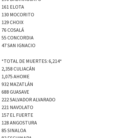
161 ELOTA
130 MOCORITO
129 CHOIX
76 COSALÁ
55 CONCORDIA
47 SAN IGNACIO
*TOTAL DE MUERTES: 6,214*
2,358 CULIACÁN
1,075 AHOME
932 MAZATLÁN
688 GUASAVE
222 SALVADOR ALVARADO
221 NAVOLATO
157 EL FUERTE
128 ANGOSTURA
85 SINALOA
83 ESCUINAPA