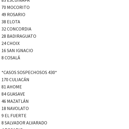
70 MOCORITO
49 ROSARIO
38 ELOTA
32 CONCORDIA
28 BADIRAGUATO
24 CHOIX
16 SAN IGNACIO
8 COSALÁ
*CASOS SOSPECHOSOS 430*
170 CULIACÁN
81 AHOME
84 GUASAVE
46 MAZATLÁN
18 NAVOLATO
9 EL FUERTE
8 SALVADOR ALVARADO