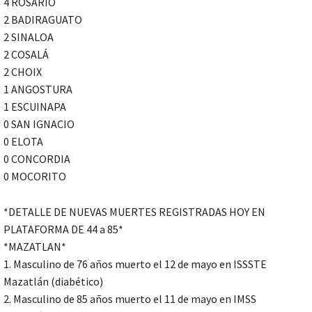
4 ROSARIO
2 BADIRAGUATO
2 SINALOA
2 COSALÁ
2 CHOIX
1 ANGOSTURA
1 ESCUINAPA
0 SAN IGNACIO
0 ELOTA
0 CONCORDIA
0 MOCORITO
*DETALLE DE NUEVAS MUERTES REGISTRADAS HOY EN
PLATAFORMA DE 44 a 85*
*MAZATLAN*
1. Masculino de 76 años muerto el 12 de mayo en ISSSTE
Mazatlán (diabético)
2. Masculino de 85 años muerto el 11 de mayo en IMSS