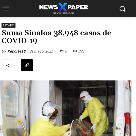
ESTADO
Suma Sinaloa 38,948 casos de
COVID-19
21 mayo, 2021
0
273
By
Reporte18