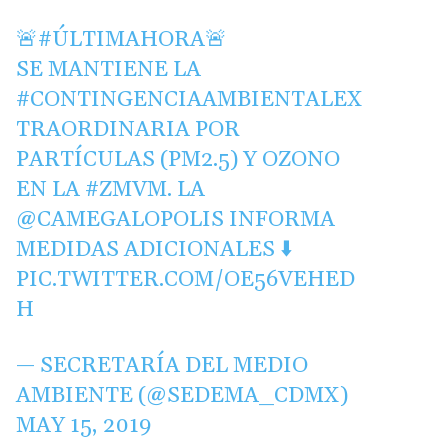
🚨
#ÚLTIMAHORA
🚨
SE MANTIENE LA
#CONTINGENCIAAMBIENTALEX
TRAORDINARIA
POR
PARTÍCULAS (PM2.5) Y OZONO
EN LA
#ZMVM
. LA
@CAMEGALOPOLIS
INFORMA
MEDIDAS ADICIONALES ⬇️
PIC.TWITTER.COM/OE56VEHED
H
— SECRETARÍA DEL MEDIO
AMBIENTE (@SEDEMA_CDMX)
MAY 15, 2019