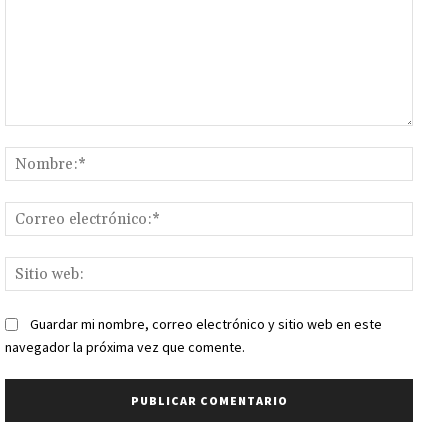
Comentario:
Nomb
Corr
elect
Sitio
web:
Guardar mi nombre, correo electrónico y sitio web en este
navegador la próxima vez que comente.