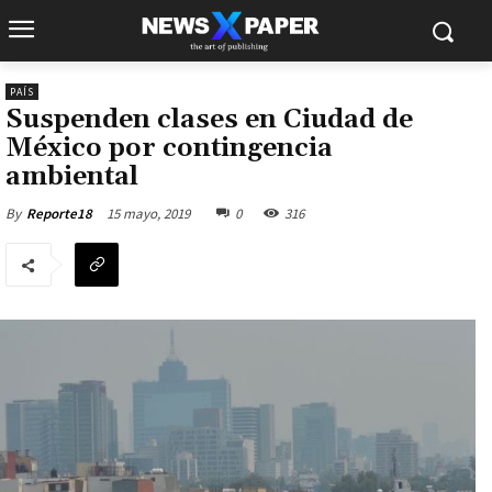
PAÍS
Suspenden clases en Ciudad de
México por contingencia
ambiental
15 mayo, 2019
0
316
By
Reporte18