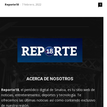
Reporte18
-
7 febrero, 2022
0
ACERCA DE NOSOTROS
Reporte18
, el periódico digital de Sinaloa, es tu sitio web de
noticias, entretenimiento, deportes y tecnología. Te
ofrecemos las últimas noticias así como contenido exclusivo
de nuestra región.