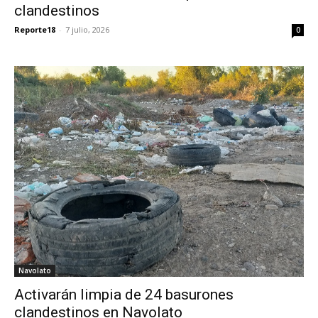
clandestinos
Reporte18
-
7 julio, 2026
0
Navolato
Activarán limpia de 24 basurones
clandestinos en Navolato